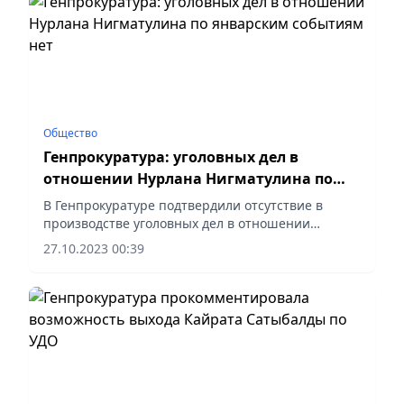
Общество
Генпрокуратура: уголовных дел в
отношении Нурлана Нигматулина по
январским событиям нет
В Генпрокуратуре подтвердили отсутствие в
производстве уголовных дел в отношении
Нурлана Нигматулина по Кантару, сообщает
27.10.2023 00:39
Zakon.kz.