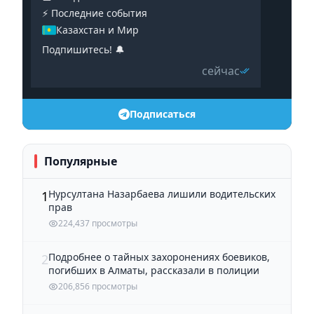
⚡️ Последние события
Казахстан и Мир
Подпишитесь! 🔔
сейчас
Подписаться
Популярные
Нурсултана Назарбаева лишили водительских
1
прав
224,437 просмотры
Подробнее о тайных захоронениях боевиков,
2
погибших в Алматы, рассказали в полиции
206,856 просмотры