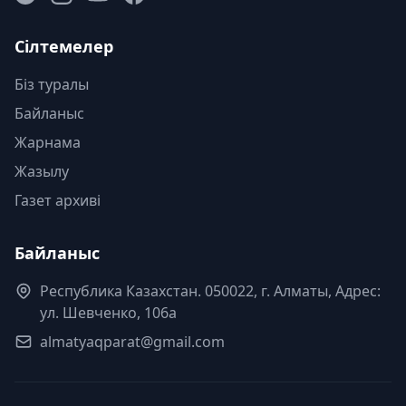
Сілтемелер
Біз туралы
Байланыс
Жарнама
Жазылу
Газет архиві
Байланыс
Республика Казахстан. 050022, г. Алматы, Адрес:
ул. Шевченко, 106а
almatyaqparat@gmail.com