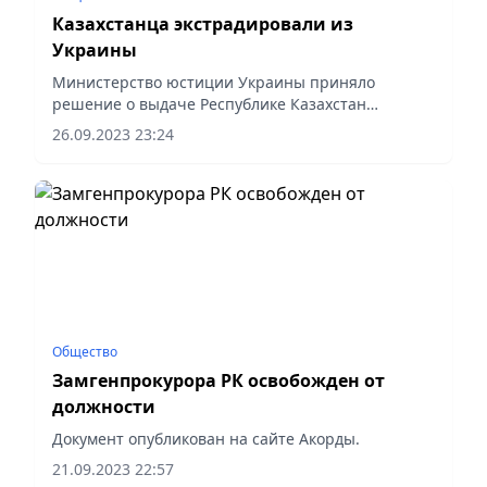
Казахстанца экстрадировали из
Украины
Министерство юстиции Украины приняло
решение о выдаче Республике Казахстан
гражданина «М», уклонившегося от исполнения
26.09.2023 23:24
приговора казахстанского суда, сообщает пресс-
служба Генпрокуратуры РК.
Общество
Замгенпрокурора РК освобожден от
должности
Документ опубликован на сайте Акорды.
21.09.2023 22:57