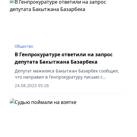
Общество
В Генпрокуратуре ответили на запрос
депутата Бакытжана Базарбека
Депутат мажилиса Бакытжан Базарбек сообщил,
что направил в Генпрокуратуру письмо с
требованием проверить акиматы восьми
24.08.2023 05:26
областей – Костанайской, Туркестанской,
Акмолинской, Мангистауской, ВКО,...