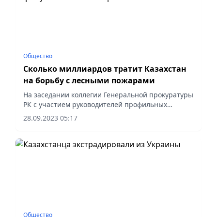
Общество
Сколько миллиардов тратит Казахстан
на борьбу с лесными пожарами
На заседании коллегии Генеральной прокуратуры
РК с участием руководителей профильных
министерств рассмотрено состояние законности
28.09.2023 05:17
в сфере охраны лесов.
Общество