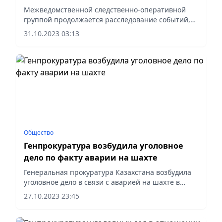
Межведомственной следственно-оперативной
группой продолжается расследование событий,
произошедших на шахте им. Костенко АО
31.10.2023 03:13
«АрселорМиттал Темиртау», сообщает пресс-
служба Генеральной прокуратуры РК.
Общество
Генпрокуратура возбудила уголовное
дело по факту аварии на шахте
Генеральная прокуратура Казахстана возбудила
уголовное дело в связи с аварией на шахте в
Караганде, сообщила пресс-служба ведомства.
27.10.2023 23:45