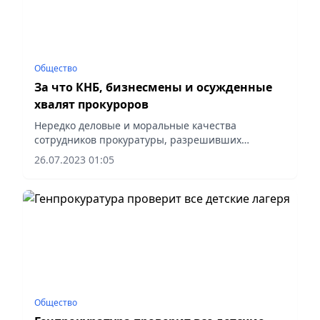
Общество
За что КНБ, бизнесмены и осужденные
хвалят прокуроров
Нередко деловые и моральные качества
сотрудников прокуратуры, разрешивших
сложные, проблемные вопросы, либо
26.07.2023 01:05
проявивших профессионализм по уголовным,
гражданским, административным делам
отмечаются...
Общество