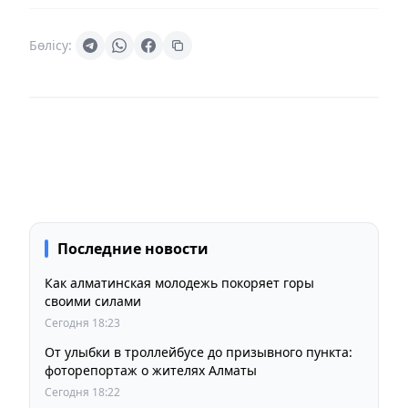
Бөлісу:
Последние новости
Как алматинская молодежь покоряет горы
своими силами
Сегодня 18:23
От улыбки в троллейбусе до призывного пункта:
фоторепортаж о жителях Алматы
Сегодня 18:22