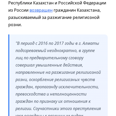
Республики Казахстан и Российской Федерации
из России
возвращен
гражданин Казахстана,
разыскиваемый за разжигание религиозной
розни.
"В период с 2016 по 2017 годы в г. Алматы
подозреваемый неоднократно, в группе
лиц по предварительному сговору
совершал умышленные действия,
направленные на разжигание религиозной
розни, оскорбление религиозных чувств
граждан, пропаганду исключительности,
превосходства и неполноценности
граждан по признаку их отношения к
религии. Соучастники этого преступления
уже осуждены к различным видам