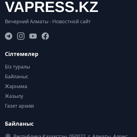
Вечерний Алматы - Новостной сайт
Сілтемелер
Біз туралы
Байланыс
Жарнама
Жазылу
Газет архиві
Байланыс
Республика Казахстан. 050022, г. Алматы, Адрес: