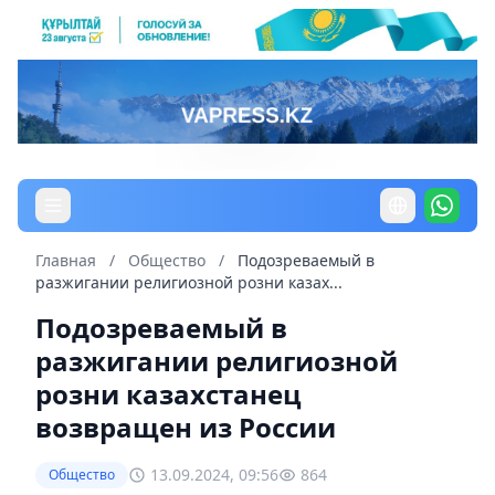
Главная
/
Общество
/
Подозреваемый в
разжигании религиозной розни казах...
Подозреваемый в
разжигании религиозной
розни казахстанец
возвращен из России
13.09.2024, 09:56
864
Общество