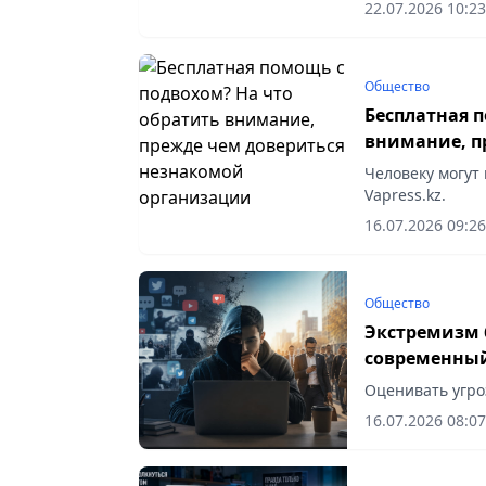
22.07.2026 10:23
Общество
Бесплатная 
внимание, п
организаци
Человеку могут
Vapress.kz.
16.07.2026 09:26
Общество
Экстремизм 
современны
Оценивать угро
16.07.2026 08:07