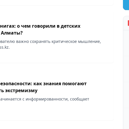
книгах: о чем говорили в детских
 Алматы?
вателю важно сохранять критическое мышление,
s.kz.
безопасности: как знания помогают
ть экстремизму
ачинается с информированности, сообщает