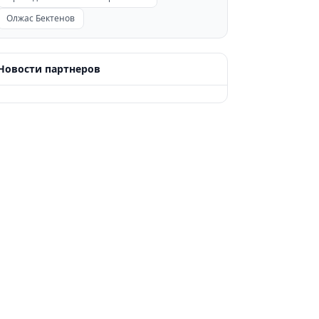
Олжас Бектенов
Новости партнеров