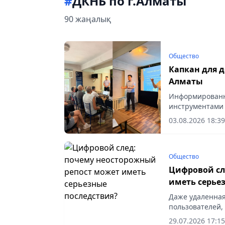
#
ДКНБ по г.Алматы
90 жаңалық
Общество
Капкан для д
Алматы
Информированн
инструментами 
Vapress.kz.
03.08.2026 18:39
Общество
Цифровой сл
иметь серье
Даже удаленная
пользователей, 
29.07.2026 17:15