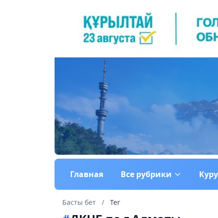
Главная
Все рубрики
Кур
Басты бет
/
Тег