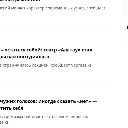
логий меняет характер современных угроз, сообщает
 – остаться собой: театр «Алатау» стал
ля важного диалога
Мероприятие не ограничилось лекцией, сообщает Vapress.kz.
чужих голосов: иногда сказать «нет» —
тить себя
кстремизма начинается с осведомлённости,
s.kz.