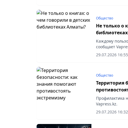
Общество
Не только о 
библиотеках
Каждому пользо
сообщает Vapres
29.07.2026 16:55
Общество
Территория 
противостоя
Профилактика н
Vapress.kz.
29.07.2026 16:32