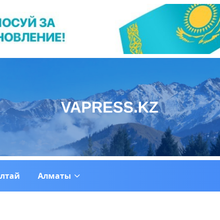
ултай
Алматы