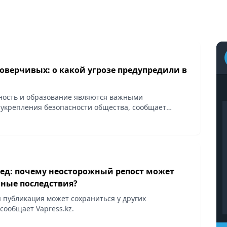
оверчивых: о какой угрозе предупредили в
ость и образование являются важными
укрепления безопасности общества, сообщает
ед: почему неосторожный репост может
зные последствия?
 публикация может сохраниться у других
сообщает Vapress.kz.