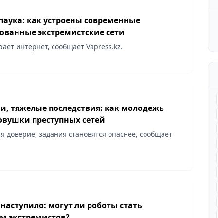
паука: как устроены современные
ованные экстремистские сети
ает интернет, сообщает Vapress.kz.
ги, тяжелые последствия: как молодежь
ловушки преступных сетей
ся доверие, задания становятся опаснее, сообщает
наступило: могут ли роботы стать
м экстремистов?