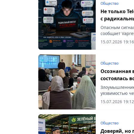
Общество
Не только Te
с радикальн
Опасным сигнал
сообщает Vapres
15.07.2026 19:16
Общество
Осознанная 
состоялась 
Злоумышленник
уязвимостью чел
15.07.2026 19:12
Общество
Доверяй, но 