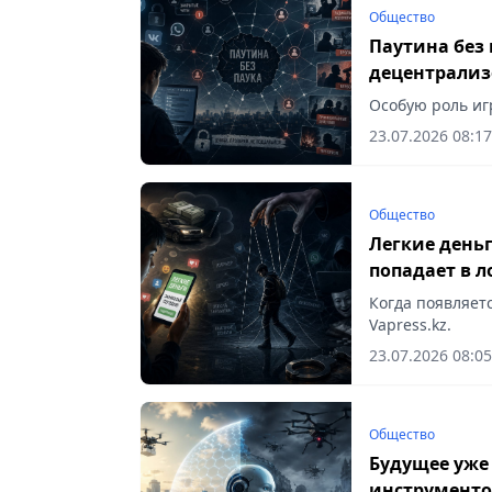
Общество
Паутина без 
децентрализ
Особую роль игр
23.07.2026 08:17
Общество
Легкие день
попадает в 
Когда появляет
Vapress.kz.
23.07.2026 08:05
Общество
Будущее уже 
инструменто