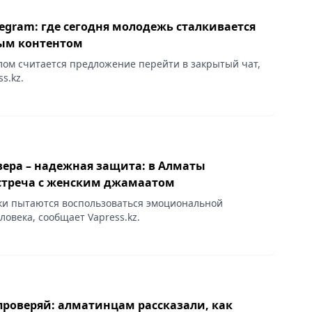
legram: где сегодня молодежь сталкивается
ым контентом
ом считается предложение перейти в закрытый чат,
s.kz.
вера – надежная защита: в Алматы
встреча с женским джамаатом
и пытаются воспользоваться эмоциональной
овека, сообщает Vapress.kz.
проверяй: алматинцам рассказали, как