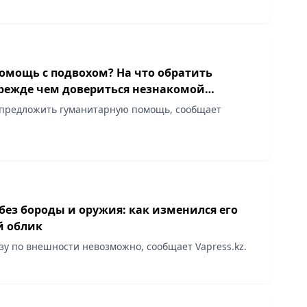
помощь с подвохом? На что обратить
режде чем довериться незнакомой
и
 предложить гуманитарную помощь, сообщает
без бороды и оружия: как изменился его
й облик
зу по внешности невозможно, сообщает Vapress.kz.