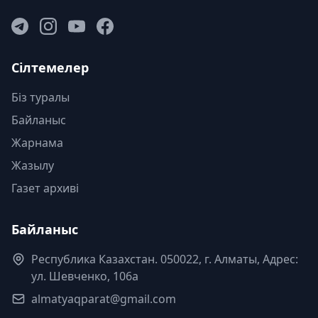
Сілтемелер
Біз туралы
Байланыс
Жарнама
Жазылу
Газет архиві
Байланыс
Республика Казахстан. 050022, г. Алматы, Адрес:
ул. Шевченко, 106а
almatyaqparat@gmail.com