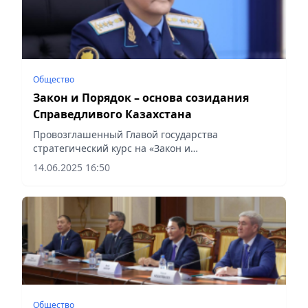
Общество
Закон и Порядок – основа созидания
Справедливого Казахстана
Провозглашенный Главой государства
стратегический курс на «Закон и
Порядок» формирует основу государственной
14.06.2025 16:50
политики и задает вектор общественного
развития. Речь идет о системе, в которой закон
–...
Общество