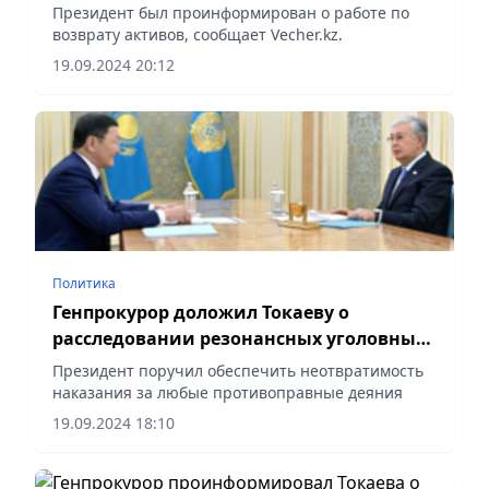
Президент был проинформирован о работе по
возврату активов, сообщает Vecher.kz.
19.09.2024 20:12
Политика
Генпрокурор доложил Токаеву о
расследовании резонансных уголовных
дел
Президент поручил обеспечить неотвратимость
наказания за любые противоправные деяния
19.09.2024 18:10