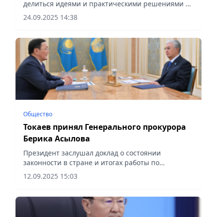
делиться идеями и практическими решениями в
области защиты прав человека,
24.09.2025 14:38
сообщает Vecher.kz.
Общество
Токаев принял Генерального прокурора
Берика Асылова
Президент заслушал доклад о состоянии
законности в стране и итогах работы по
приоритетным направлениям надзорной
12.09.2025 15:03
деятельности, сообщает Vecher.kz.