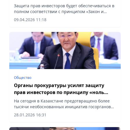
политики
Защита прав инвесторов будет обеспечиваться в
полном соответствии с принципом «Закон и
порядок», сообщает Vecher.kz.
09.04.2026 11:18
Общество
Органы прокуратуры усилят защиту
прав инвесторов по принципу «ноль
бюрократии»
На сегодня в Казахстане предотвращено более
тысячи необоснованных инициатив госорганов
против бизнеса, сообщает Vecher.kz.
28.01.2026 16:31