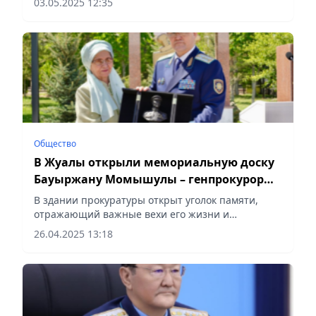
03.05.2025 12:35
ссылкой на kazpravda.kz.
Общество
В Жуалы открыли мемориальную доску
Бауыржану Момышулы – генпрокурор
Берик Асылов
В здании прокуратуры открыт уголок памяти,
отражающий важные вехи его жизни и
фронтовые подвиги, сообщает Vecher.kz.
26.04.2025 13:18