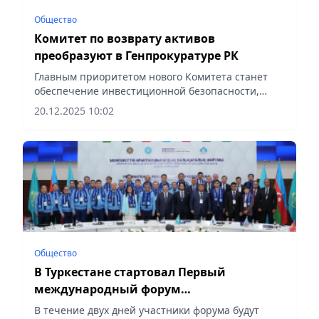
Общество
Комитет по возврату активов
преобразуют в Генпрокуратуре РК
Главным приоритетом нового Комитета станет
обеспечение инвестиционной безопасности,
сообщает Vecher.kz.
20.12.2025 10:02
Общество
В Туркестане стартовал Первый
международный форум
государственных обвинителей
В течение двух дней участники форума будут