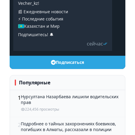
Vecher_kz!
📰 Ежедневные новости
⚡️ Последние события
Казахстан и Мир
Подпишитесь! 🔔
сейчас
Подписаться
Популярные
Нурсултана Назарбаева лишили водительских
1
прав
224,456 просмотры
Подробнее о тайных захоронениях боевиков,
2
погибших в Алматы, рассказали в полиции