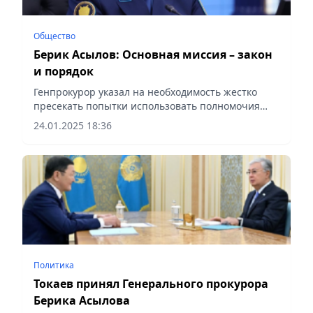
Общество
Берик Асылов: Основная миссия – закон
и порядок
Генпрокурор указал на необходимость жестко
пресекать попытки использовать полномочия
прокуратуры и других правоохранительных
24.01.2025 18:36
органов в корыстных целях
Политика
Токаев принял Генерального прокурора
Берика Асылова