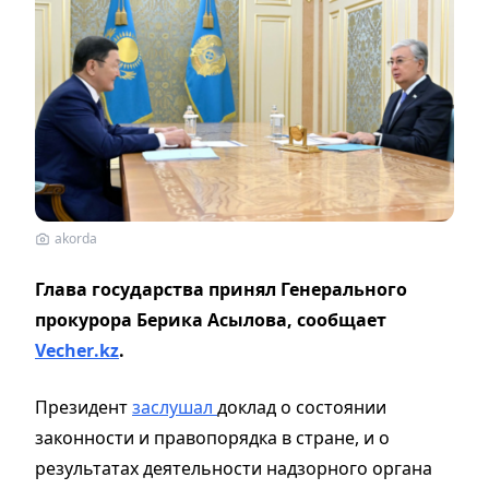
akorda
Глава государства принял Генерального
прокурора Берика Асылова, сообщает
Vecher
.
kz
.
Президент
заслушал
доклад о состоянии
законности и правопорядка в стране, и о
результатах деятельности надзорного органа