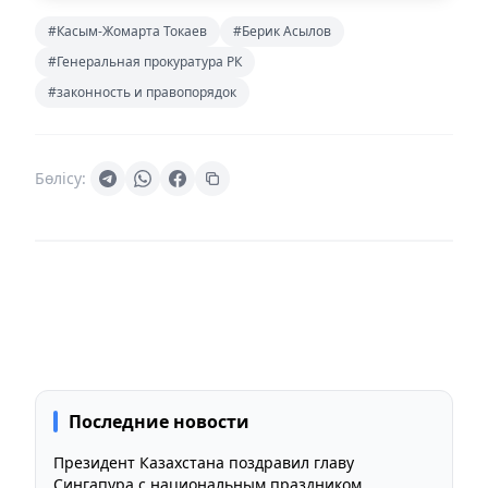
#Касым-Жомарта Токаев
#Берик Асылов
#Генеральная прокуратура РК
#законность и правопорядок
Бөлісу:
Последние новости
Президент Казахстана поздравил главу
Сингапура с национальным праздником