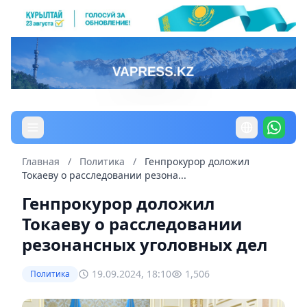
Главная
/
Политика
/
Генпрокурор доложил
Токаеву о расследовании резона...
Генпрокурор доложил
Токаеву о расследовании
резонансных уголовных дел
19.09.2024, 18:10
1,506
Политика