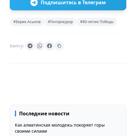
Подпишитесь в Телеграм
#Берик Асылов
#Генпрокурор
#80-летие Победы
Бөлісу:
Последние новости
Как алматинская молодежь покоряет горы
своими силами