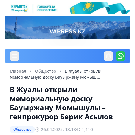
Главная
/
Общество
/
В Жуалы открыли
мемориальную доску Бауыржану Момыш...
В Жуалы открыли
мемориальную доску
Бауыржану Момышулы –
генпрокурор Берик Асылов
26.04.2025, 13:18
1,110
Общество