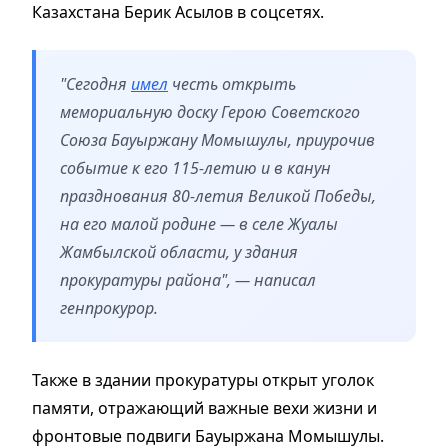
Казахстана Берик Асылов в соцсетях.
"Сегодня
имел
честь открыть
мемориальную доску Герою Советского
Союза Бауыржану Момышулы, приурочив
событие к его 115-летию и в канун
празднования 80-летия Великой Победы,
на его малой родине — в селе Жуалы
Жамбылской области, у здания
прокуратуры района", — написал
генпрокурор.
Также в здании прокуратуры открыт уголок
памяти, отражающий важные вехи жизни и
фронтовые подвиги Бауыржана Момышулы.