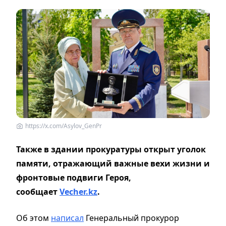
https://x.com/Asylov_GenPr
Также в здании прокуратуры открыт уголок
памяти, отражающий важные вехи жизни и
фронтовые подвиги Героя,
сообщает
Vecher.kz
.
Об этом
написал
Генеральный прокурор