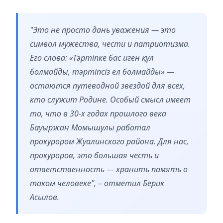
"Это не просто дань уважения — это
символ мужества, чести и патриотизма.
Его слова: «Тәртіпке бас иген құл
болмайды, тәртіпсіз ел болмайды» —
остаются путеводной звездой для всех,
кто служит Родине. Особый смысл имеет
то, что в 30-х годах прошлого века
Бауыржан Момышулы работал
прокурором Жуалинского района. Для нас,
прокуроров, это большая честь и
ответственность — хранить память о
таком человеке", – отметил Берик
Асылов.