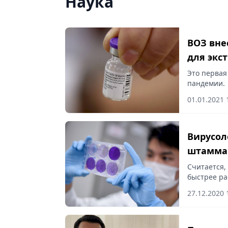
Наука
ВОЗ вне
для экс
Это первая
пандемии.
01.01.2021 
Вирусол
штамма 
Считается,
быстрее ра
27.12.2020 