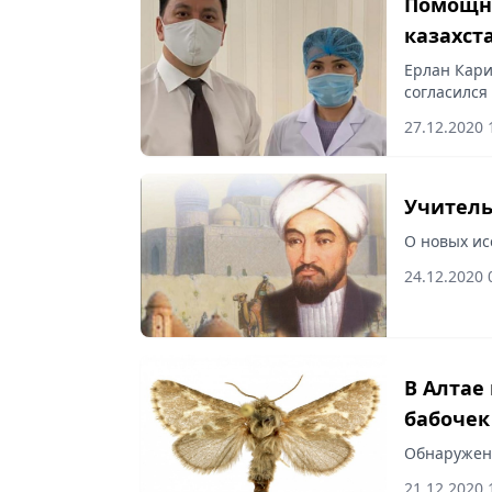
Помощни
казахст
Ерлан Кари
согласился
27.12.2020 
О новых ис
24.12.2020 
В Алтае
бабочек
Обнаружен
21.12.2020 