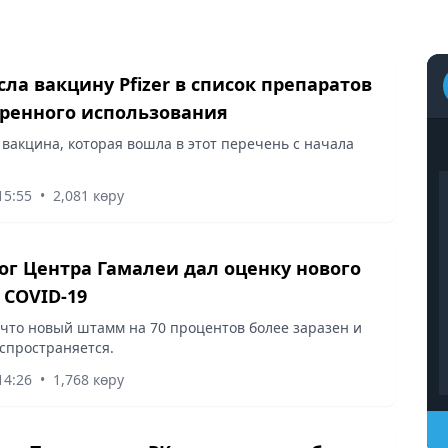
сла вакцину Pfizer в список препаратов
тренного использования
 вакцина, которая вошла в этот перечень с начала
15:55
•
2,081 көру
ог Центра Гамалеи дал оценку нового
COVID-19
 что новый штамм на 70 процентов более заразен и
спространяется.
14:26
•
1,768 көру