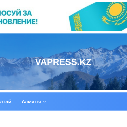
ултай
Алматы