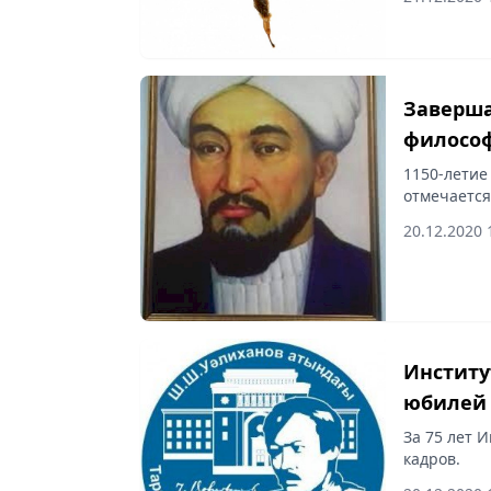
Заверша
философ
1150-летие
отмечается
20.12.2020 
Институ
юбилей
За 75 лет 
кадров.