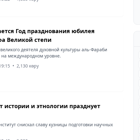
ется Год празднования юбилея
а Великой степи
 великого деятеля духовной культуры аль-Фараби
 на международном уровне.
19:15
•
2,130 көру
т истории и этнологии празднует
Институт снискал славу кузницы подготовки научных