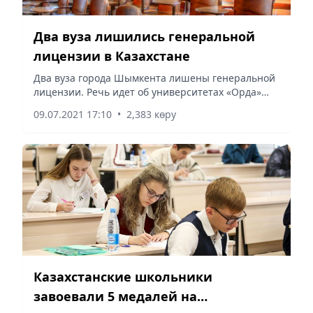
Два вуза лишились генеральной
лицензии в Казахстане
Два вуза города Шымкента лишены генеральной
лицензии. Речь идет об университетах «Орда»
(ранее – Международный университет «Silkway»)
09.07.2021 17:10
•
2,383 көру
и «Мирас», сообщает Vecher.kz.
Казахстанские школьники
завоевали 5 медалей на