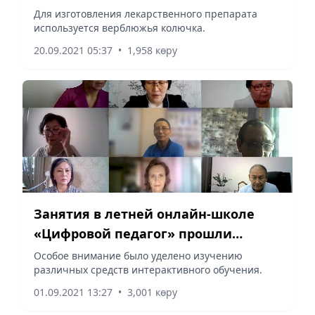
Альцгеймера и Паркинсона
Для изготовления лекарственного препарата
используется верблюжья колючка.
20.09.2021 05:37
•
1,958 көру
Занятия в летней онлайн-школе
«Цифровой педагог» прошли
продуктивно
Особое внимание было уделено изучению
различных средств интерактивного обучения.
01.09.2021 13:27
•
3,001 көру