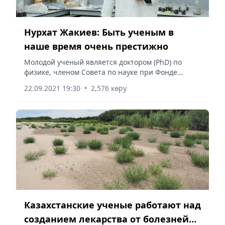
Нурхат Жакиев: Быть ученым в
наше время очень престижно
Молодой ученый является доктором (PhD) по
физике, членом Совета по науке при Фонде
Первого Президента РК – Елбасы.
22.09.2021 19:30
•
2,576 көру
Казахстанские ученые работают над
созданием лекарства от болезней