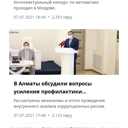
международной олимпиаде
Интеллектуальный конкурс по математике
проходил в Молдове.
07.07.2021 18:44
•
2,353 көру
В Алматы обсудили вопросы
усиления профилактики
коррупционных правонарушений в
Рассмотрены механизмы и итоги проведения
внутреннего анализа коррупционных рисков.
сфере образования
07.07.2021 17:48
•
2,123 көру