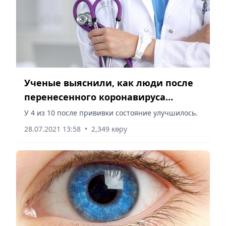
Ученые выяснили, как люди после
перенесенного коронавируса
реагируют на вакцины
У 4 из 10 после прививки состояние улучшилось.
28.07.2021 13:58
•
2,349 көру