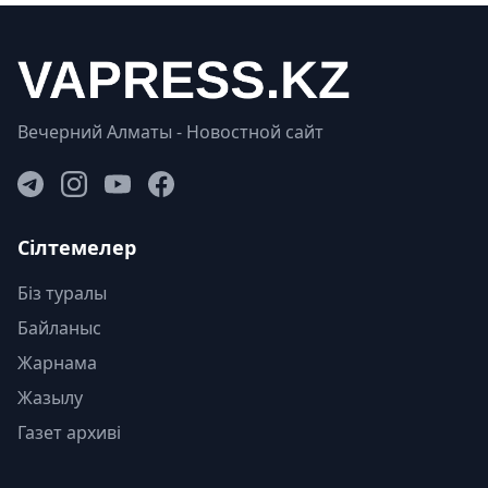
Вечерний Алматы - Новостной сайт
Сілтемелер
Біз туралы
Байланыс
Жарнама
Жазылу
Газет архиві