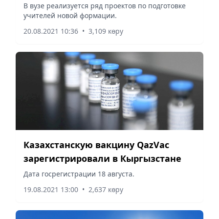
Сулейменовой
В вузе реализуется ряд проектов по подготовке
учителей новой формации.
20.08.2021 10:36
•
3,109 көру
Казахстанскую вакцину QazVac
зарегистрировали в Кыргызстане
Дата госрегистрации 18 августа.
19.08.2021 13:00
•
2,637 көру