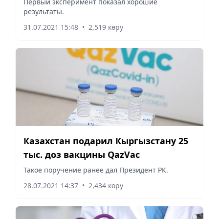
Первый эксперимент показал хорошие
результаты.
31.07.2021 15:48
•
2,519 көру
Казахстан подарил Кыргызстану 25
тыс. доз вакцины QazVac
Такое поручение ранее дал Президент РК.
28.07.2021 14:37
•
2,434 көру