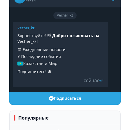
канал
Vecher_kz
Vecher_kz
Здравствуйте! 👋
Добро пожаолвать на
Vecher_kz!
📰 Ежедневные новости
⚡️ Последние события
Казахстан и Мир
Подпишитесь! 🔔
сейчас
Подписаться
Популярные