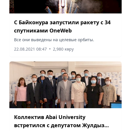
С Байконура запустили ракету с 34
спутниками OneWeb
Все они выведены на целевые орбиты.
22.08.2021 08:47
•
2,980 көру
Коллектив Abai University
встретился с депутатом Жулдыз