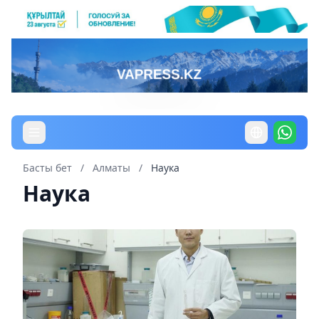
Басты бет
/
Алматы
/
Наука
Наука