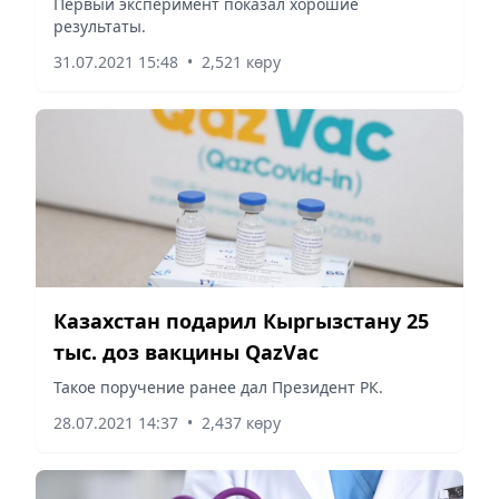
Первый эксперимент показал хорошие
результаты.
31.07.2021 15:48
•
2,521 көру
Казахстан подарил Кыргызстану 25
тыс. доз вакцины QazVac
Такое поручение ранее дал Президент РК.
28.07.2021 14:37
•
2,437 көру