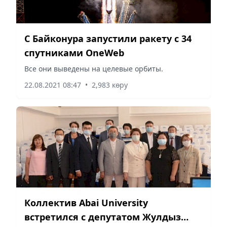
С Байконура запустили ракету с 34
спутниками OneWeb
Все они выведены на целевые орбиты.
22.08.2021 08:47
•
2,983 көру
Коллектив Abai University
встретился с депутатом Жулдыз