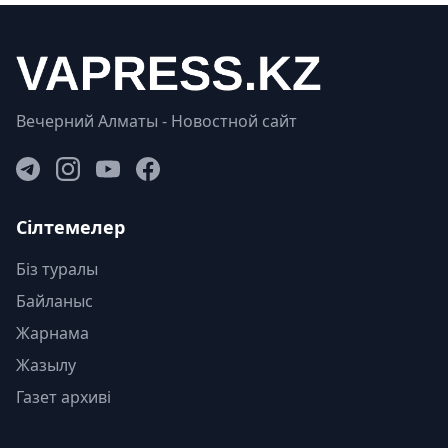
Вечерний Алматы - Новостной сайт
Сілтемелер
Біз туралы
Байланыс
Жарнама
Жазылу
Газет архиві