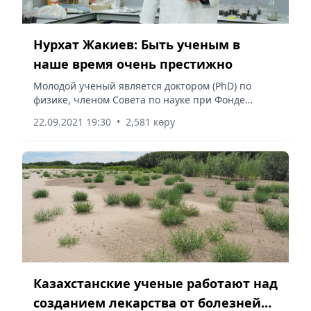
Нурхат Жакиев: Быть ученым в
наше время очень престижно
Молодой ученый является доктором (PhD) по
физике, членом Совета по науке при Фонде
Первого Президента РК – Елбасы.
22.09.2021 19:30
•
2,581 көру
Казахстанские ученые работают над
созданием лекарства от болезней