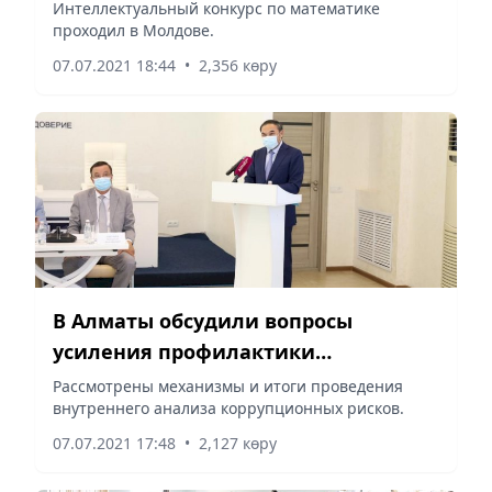
международной олимпиаде
Интеллектуальный конкурс по математике
проходил в Молдове.
07.07.2021 18:44
•
2,356 көру
В Алматы обсудили вопросы
усиления профилактики
коррупционных правонарушений в
Рассмотрены механизмы и итоги проведения
внутреннего анализа коррупционных рисков.
сфере образования
07.07.2021 17:48
•
2,127 көру