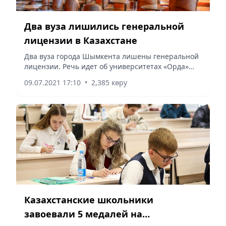
Два вуза лишились генеральной
лицензии в Казахстане
Два вуза города Шымкента лишены генеральной
лицензии. Речь идет об университетах «Орда»
(ранее – Международный университет «Silkway»)
09.07.2021 17:10
•
2,385 көру
и «Мирас», сообщает Vecher.kz.
Казахстанские школьники
завоевали 5 медалей на