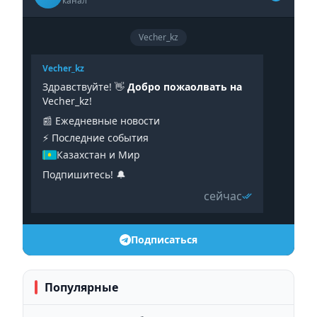
канал
Vecher_kz
Vecher_kz
Здравствуйте! 👋
Добро пожаолвать на
Vecher_kz!
📰 Ежедневные новости
⚡️ Последние события
Казахстан и Мир
Подпишитесь! 🔔
сейчас
Подписаться
Популярные