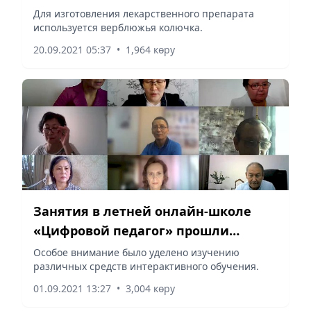
Альцгеймера и Паркинсона
Для изготовления лекарственного препарата
используется верблюжья колючка.
20.09.2021 05:37
•
1,964 көру
Занятия в летней онлайн-школе
«Цифровой педагог» прошли
продуктивно
Особое внимание было уделено изучению
различных средств интерактивного обучения.
01.09.2021 13:27
•
3,004 көру