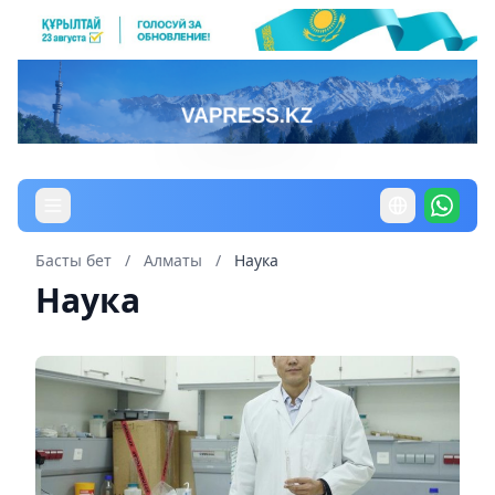
Басты бет
/
Алматы
/
Наука
Наука