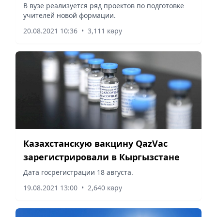
Сулейменовой
В вузе реализуется ряд проектов по подготовке
учителей новой формации.
20.08.2021 10:36
•
3,111 көру
Казахстанскую вакцину QazVac
зарегистрировали в Кыргызстане
Дата госрегистрации 18 августа.
19.08.2021 13:00
•
2,640 көру