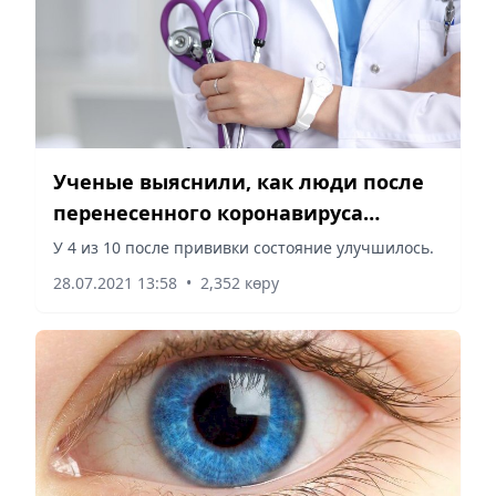
Ученые выяснили, как люди после
перенесенного коронавируса
реагируют на вакцины
У 4 из 10 после прививки состояние улучшилось.
28.07.2021 13:58
•
2,352 көру