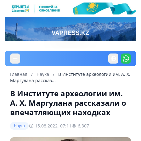
Главная
/
Наука
/
В Институте археологии им. А. Х.
Маргулана рассказ...
В Институте археологии им.
А. Х. Маргулана рассказали о
впечатляющих находках
15.08.2022, 07:11
6,307
Наука