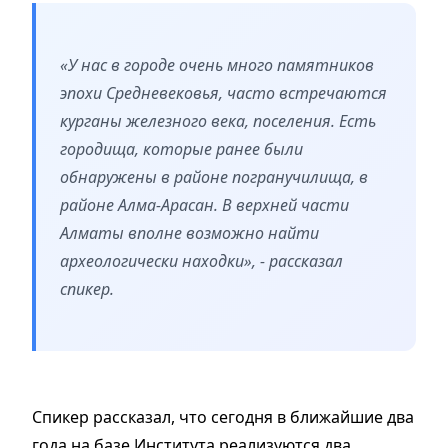
«У нас в городе очень много памятников
эпохи Средневековья, часто встречаются
курганы железного века, поселения. Есть
городища, которые ранее были
обнаружены в районе погранучилища, в
районе Алма-Арасан. В верхней части
Алматы вполне возможно найти
археологически находки», - рассказал
спикер.
Спикер рассказал, что сегодня в ближайшие два
года на базе Института реализуются два