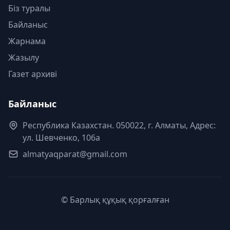
Біз туралы
Байланыс
Жарнама
Жазылу
Газет архиві
Байланыс
Республика Казахстан. 050022, г. Алматы, Адрес:
ул. Шевченко, 106а
almatyaqparat@gmail.com
© Барлық құқық қорғалған