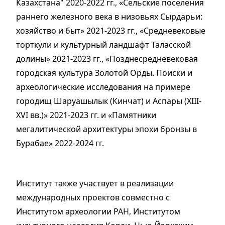
Казахстана" 2020-2022 гг., «Сельские поселения
раннего железного века в низовьях Сырдарьи:
хозяйство и быт» 2021-2023 гг., «Средневековые
торткули и культурный ландшафт Таласской
долины» 2021-2023 гг., «Позднесредневековая
городская культура Золотой Орды. Поиски и
археологические исследования на примере
городищ Шаруашылык (Кинчат) и Аспары (XIII-
XVI вв.)» 2021-2023 гг. и «Памятники
мегалитической архитектуры эпохи бронзы в
Бурабае» 2022-2024 гг.
Институт также участвует в реализации
международных проектов совместно с
Институтом археологии РАН, Институтом