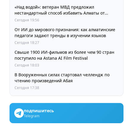
«Над водой»: ветеран МВД предложил
нестандартный способ избавить Алматы от
пробок и смога
Сегодня 19:56
От ИИ до мирового признания: как алматинские
педагоги задают тренды в изучении языков
Сегодня 18:27
Свыше 1900 ИИ-фильмов из более чем 90 стран
поступило на Astana AI Film Festival
Сегодня 18:03
В Вооруженных силах стартовал челлендж по
чтению произведений Абая
Сегодня 17:38
подпишитесь
Telegram