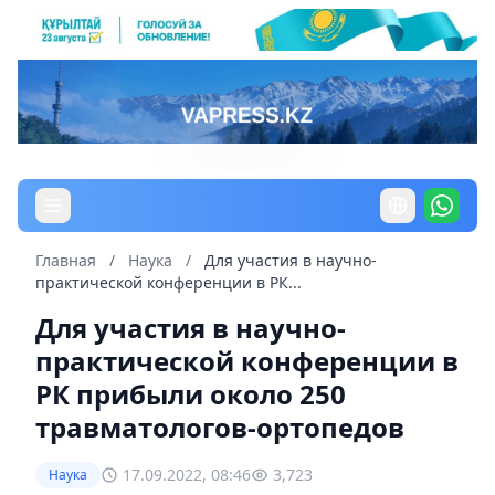
Главная
/
Наука
/
Для участия в научно-
практической конференции в РК...
Для участия в научно-
практической конференции в
РК прибыли около 250
травматологов-ортопедов
17.09.2022, 08:46
3,723
Наука