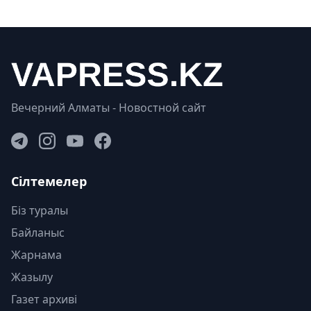
Вечерний Алматы - Новостной сайт
Сілтемелер
Біз туралы
Байланыс
Жарнама
Жазылу
Газет архиві