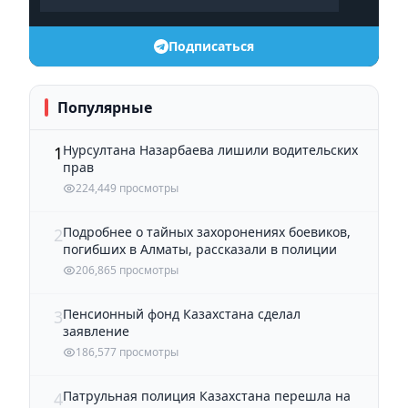
Подписаться
Популярные
Нурсултана Назарбаева лишили водительских
1
прав
224,449 просмотры
Подробнее о тайных захоронениях боевиков,
2
погибших в Алматы, рассказали в полиции
206,865 просмотры
Пенсионный фонд Казахстана сделал
3
заявление
186,577 просмотры
Патрульная полиция Казахстана перешла на
4