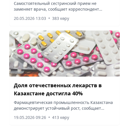
Самостоятельный сестринский прием не
заменяет врача, сообщает корреспондент
vecher.kz.
20.05.2026 13:03
•
383 көру
Доля отечественных лекарств в
Казахстане достигла 40%
Фармацевтическая промышленность Казахстана
демонстрирует устойчивый рост, сообщает
корреспондент vecher.kz.
19.05.2026 09:26
•
413 көру