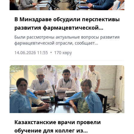
В Минздраве обсудили перспективы
развития фармацевтической
промышленности Казахстана
Были рассмотрены актуальные вопросы развития
фармацевтической отрасли, сообщает
корреспондент vapress.kz
14.06.2026 11:55
•
170 көру
Казахстанские врачи провели
обучение для коллег из