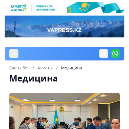
Басты бет
/
Алматы
/
Медицина
Медицина