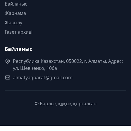
Байланыс
Жарнама
Жазылу
Газет архиві
Байланыс
Республика Казахстан. 050022, г. Алматы, Адрес:
ул. Шевченко, 106а
almatyaqparat@gmail.com
© Барлық құқық қорғалған