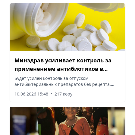
Минздрав усиливает контроль за
применением антибиотиков в
Казахстане
Будет усилен контроль за отпуском
антибактериальных препаратов без рецепта,
сообщает корреспондент vapress.kz.
10.06.2026 15:48
•
217 көру