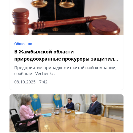
Общество
В Жамбылской области
природоохранные прокуроры защитили
права иностранного инвестора
Предприятие принадлежит китайской компании,
сообщает Vecher.kz.
08.10.2025 17:42