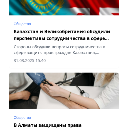
Общество
Казахстан и Великобритания обсудили
перспективы сотрудничества в сфере
трудовой миграции
Стороны обсудили вопросы сотрудничества в
сфере защиты прав граждан Казахстана,
выезжающих на сезонные работы в
31.03.2025 15:40
Великобританию, сообщает Vecher.kz.
Общество
В Алматы защищены права