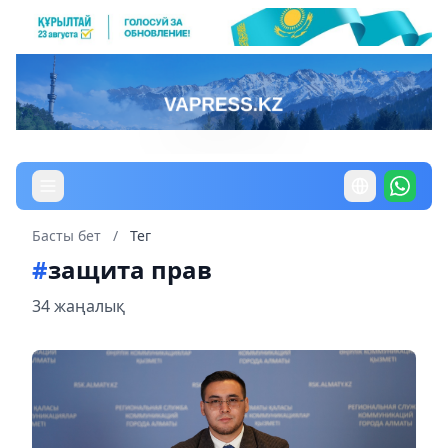
Басты бет
/
Тег
#
защита прав
34 жаңалық