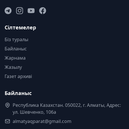
Сілтемелер
Біз туралы
Байланыс
Жарнама
Жазылу
Газет архиві
Байланыс
Республика Казахстан. 050022, г. Алматы, Адрес:
ул. Шевченко, 106а
almatyaqparat@gmail.com