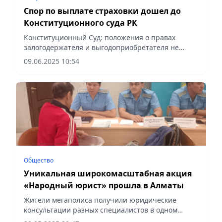
Спор по выплате страховки дошел до
Конституционного суда РК
Конституционный Суд: положения о правах
залогодержателя и выгодоприобретателя не
препятствуют реализации конституционных прав
09.06.2025 10:54
гражданина
Общество
Уникальная широкомасштабная акция
«Народный юрист» прошла в Алматы
Жители мегаполиса получили юридические
консультации разных специалистов в одном
месте, сообщает Vecher.kz.