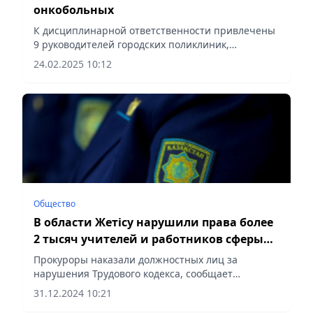
онкобольных
К дисциплинарной ответственности привлечены
9 руководителей городских поликлиник,
сообщает Vecher.kz.
24.02.2025 10:12
Общество
В области Жетісу нарушили права более
2 тысяч учителей и работников сферы
образования
Прокуроры наказали должностных лиц за
нарушения Трудового кодекса, сообщает
Vecher.kz.
31.12.2024 10:21