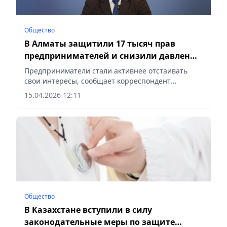
Общество
В Алматы защитили 17 тысяч прав
предпринимателей и снизили давление
на бизнес
Предприниматели стали активнее отстаивать
свои интересы, сообщает корреспондент
vecher.kz.
15.04.2026 12:11
Общество
В Казахстане вступили в силу
законодательные меры по защите