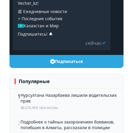
Vecher_kz!
📰 Ежедневные новости
⚡️ Последние события
Казахстан и Мир
Подпишитесь! 🔔
сейчас
Подписаться
Популярные
Нурсултана Назарбаева лишили водительских
1
прав
224,468 просмотры
Подробнее о тайных захоронениях боевиков,
2
погибших в Алматы, рассказали в полиции