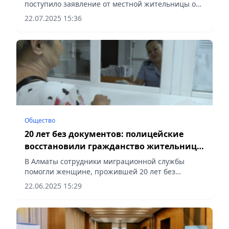
поступило заявление от местной жительницы о
мошенничестве, сообщает Vecher.kz.
22.07.2025 15:36
Общество
20 лет без документов: полицейские
восстановили гражданство жительнице
Алматы
В Алматы сотрудники миграционной службы
помогли женщине, прожившей 20 лет без
документов, восстановить
22.06.2025 15:29
гражданство, сообщает Vecher.kz.