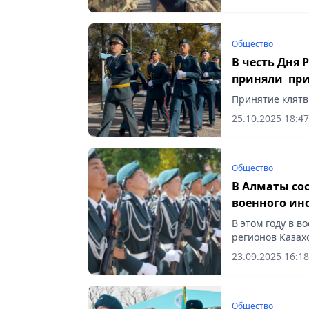
Общество
В честь Дня
приняли при
Принятие клятвы
25.10.2025 18:47
Общество
В Алматы сос
военного ин
В этом году в в
регионов Казахс
23.09.2025 16:18
Общество