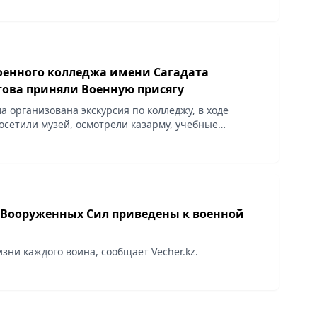
Военного колледжа имени Сагадата
ова приняли Военную присягу
а организована экскурсия по колледжу, в ходе
посетили музей, осмотрели казарму, учебные
ловую, сообщает Vecher.kz.
Вооруженных Сил приведены к военной
зни каждого воина, сообщает Vecher.kz.