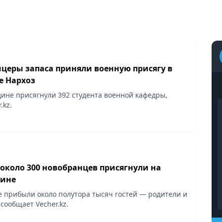
церы запаса приняли военную присягу в
е Нархоз
дине присягнули 392 студента военной кафедры,
.kz.
около 300 новобранцев присягнули на
дине
 прибыли около полутора тысяч гостей — родители и
 сообщает Vecher.kz.