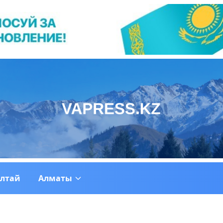
ултай
Алматы