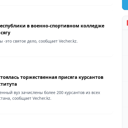
 Республики в военно-спортивном колледже
сягу
 -это святое дело, сообщает Vecher.kz.
тоялась торжественная присяга курсантов
ститута
оенный вуз зачислены более 200 курсантов из всех
тана, сообщает Vecher.kz.