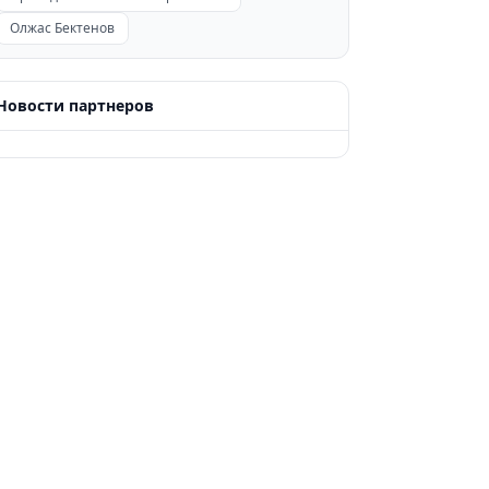
Олжас Бектенов
Новости партнеров