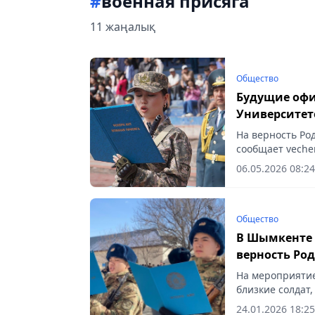
#
военная присяга
11 жаңалық
Общество
Будущие офи
Университет
На верность Ро
сообщает vecher
06.05.2026 08:24
Общество
В Шымкенте 
верность Ро
На мероприятие
близкие солдат,
24.01.2026 18:25