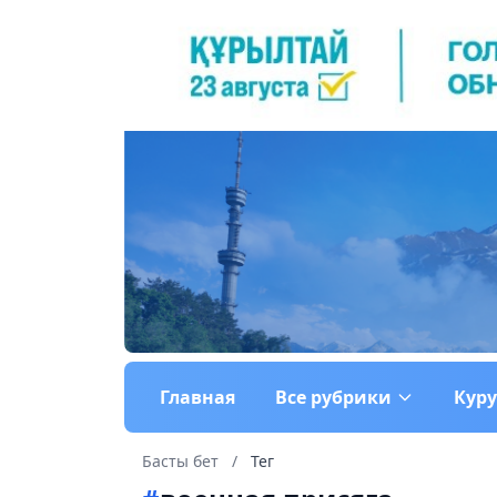
Главная
Все рубрики
Кур
Басты бет
/
Тег