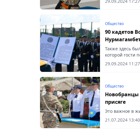
29.09.2024 17:27
участвовали...
Общество
90 кадетов 
Нурмагамбет
Также здесь был
которой гости 
аудитории и сто
29.09.2024 11:27
Общество
Новобранцы 
присяге
Это важное в жи
21.07.2024 13:40