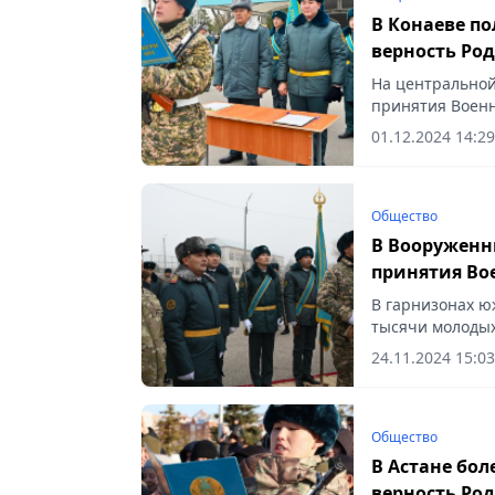
В Конаеве по
верность Ро
На центральной
принятия Военн
01.12.2024 14:29
Общество
В Вооруженн
принятия Во
В гарнизонах ю
тысячи молодых 
24.11.2024 15:03
Общество
В Астане бол
верность Ро