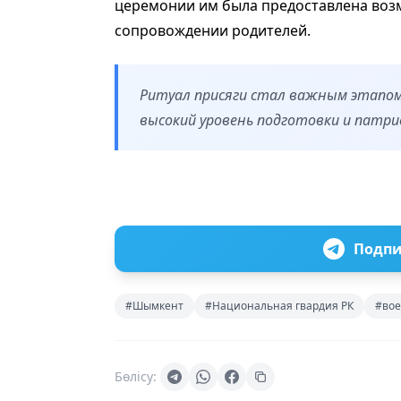
церемонии им была предоставлена возм
сопровождении родителей.
Ритуал присяги стал важным этапом
высокий уровень подготовки и патри
Подпи
#Шымкент
#Национальная гвардия РК
#вое
Бөлісу: