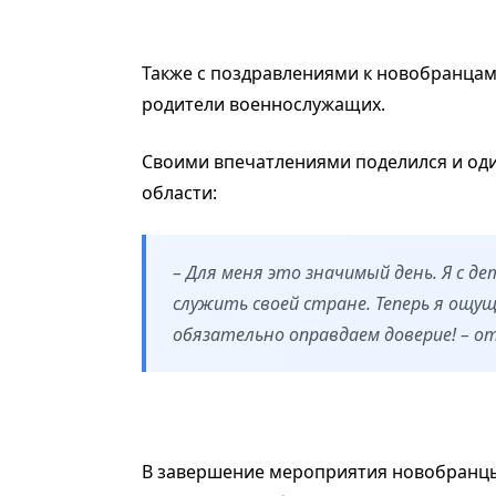
Также с поздравлениями к новобранца
родители военнослужащих.
Своими впечатлениями поделился и оди
области:
– Для меня это значимый день. Я с 
служить своей стране. Теперь я ощ
обязательно оправдаем доверие! – о
В завершение мероприятия новобранц