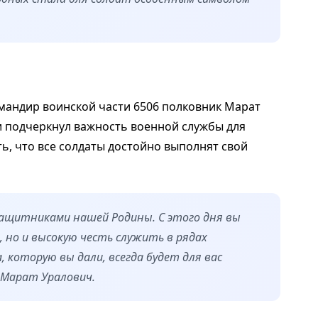
мандир воинской части 6506 полковник Марат
и подчеркнул важность военной службы для
ь, что все солдаты достойно выполнят свой
защитниками нашей Родины. С этого дня вы
но и высокую честь служить в рядах
, которую вы дали, всегда будет для вас
 Марат Уралович.