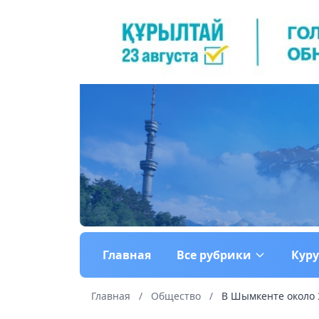
Главная
Все рубрики
Кур
Главная
/
Общество
/
В Шымкенте около 3