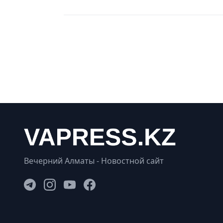
Вечерний Алматы - Новостной сайт