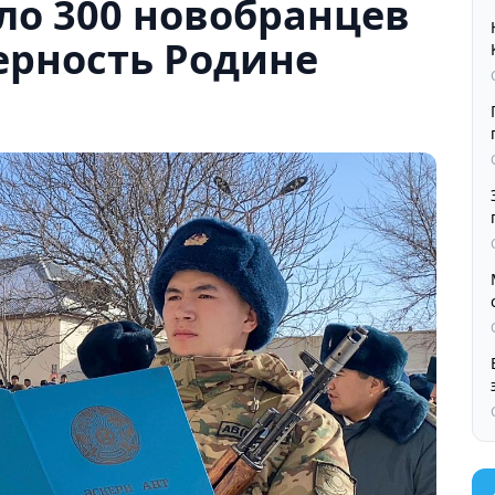
ло 300 новобранцев
ерность Родине