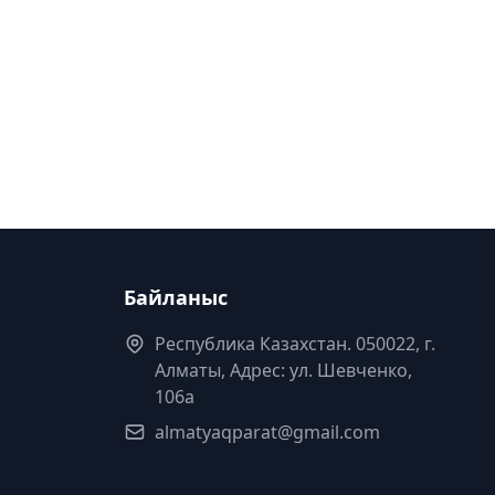
Байланыс
Республика Казахстан. 050022, г.
Алматы, Адрес: ул. Шевченко,
106а
almatyaqparat@gmail.com