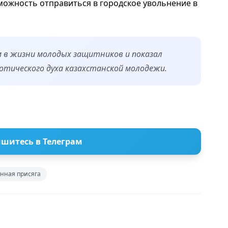
ожность отправиться в городское увольнение в
 в жизни молодых защитников и показал
отического духа казахстанской молодежи.
шитесь в Телеграм
нная присяга