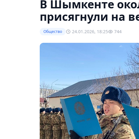
В Шымкенте око
присягнули на в
24.01.2026, 18:25
744
Общество