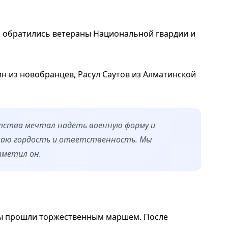
м обратились ветераны Национальной гвардии и
н из новобранцев, Расул Саутов из Алматинской
детства мечтал надеть военную форму и
ущаю гордость и ответственность. Мы
тметил он.
ы прошли торжественным маршем. После