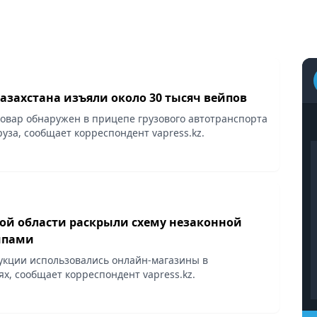
азахстана изъяли около 30 тысяч вейпов
вар обнаружен в прицепе грузового автотранспорта
руза, сообщает корреспондент vapress.kz.
ой области раскрыли схему незаконной
йпами
укции использовались онлайн-магазины в
х, сообщает корреспондент vapress.kz.