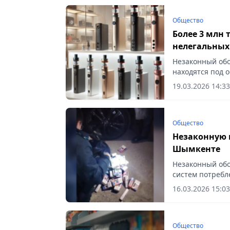
Общество
Более 3 млн 
нелегальных
Незаконный обо
находятся под 
Vecher.kz.
19.03.2026 14:33
Общество
Незаконную 
Шымкенте
Незаконный обо
систем потребл
Vecher.kz.
16.03.2026 15:03
Общество