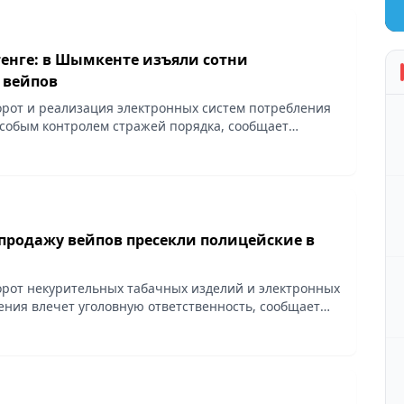
тенге: в Шымкенте изъяли сотни
 вейпов
рот и реализация электронных систем потребления
особым контролем стражей порядка, сообщает
продажу вейпов пресекли полицейские в
рот некурительных табачных изделий и электронных
ения влечет уголовную ответственность, сообщает