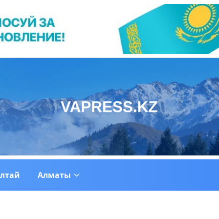
ултай
Алматы