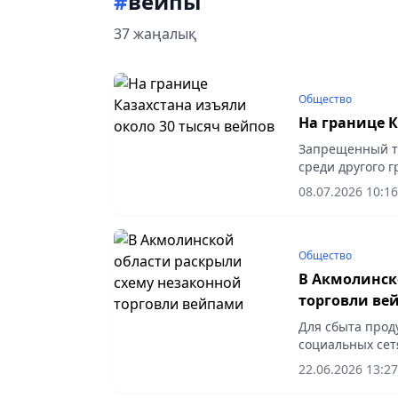
#
вейпы
37 жаңалық
Общество
На границе К
Запрещенный то
среди другого г
08.07.2026 10:16
Общество
В Акмолинск
торговли ве
Для сбыта прод
социальных сетя
22.06.2026 13:27