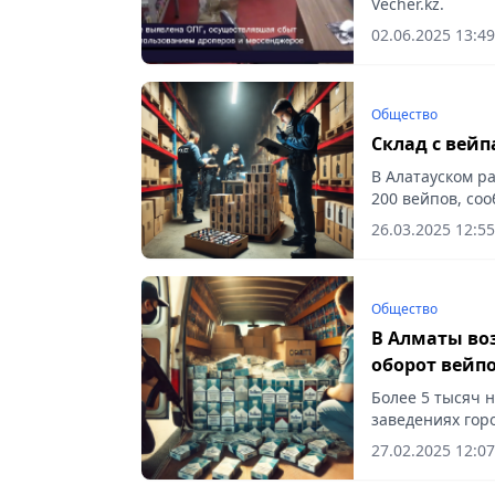
Vecher.kz.
02.06.2025 13:49
Общество
Склад с вей
В Алатауском р
200 вейпов, соо
26.03.2025 12:55
Общество
В Алматы во
оборот вейп
Более 5 тысяч 
заведениях горо
27.02.2025 12:07