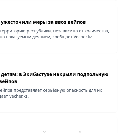
 ужесточили меры за ввоз вейпов
 территорию республики, независимо от количества,
вно наказуемым деянием, сообщает Vecher.kz.
к детям: в Экибастузе накрыли подпольную
 вейпов
ейпов представляет серьёзную опасность для их
ает Vecher.kz.