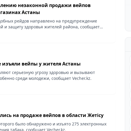
влению незаконной продажи вейпов
агазинах Астаны
добных рейдов направлено на предупреждение
 и защиту здоровья жителей района, сообщает
 изъяли вейпы у жителя Астаны
ляют серьезную угрозу здоровью и вызывают
обенно среди молодежи, сообщает Vecher.kz.
лись на продаже вейпов в области Жетісу
оторого было обнаружено и изъято 275 электронных
ния табака, сообщает Vecher.kz.