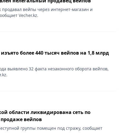
явлен нелегальный продавец вейпов
продавал вейпы через интернет-магазин и
ообщает Vecher.kz.
 изъято более 440 тысяч вейпов на 1,8 млрд
года выявлено 32 факта незаконного оборота вейпов,
.kz.
кой области ликвидирована сеть по
 продаже вейпов
еступной группы помещен под стражу, сообщает