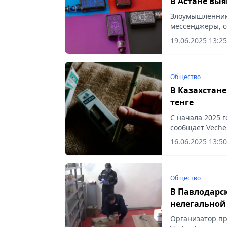
В Астане вы
Злоумышленник 
мессенджеры, с
19.06.2025 13:25
Общество
В Казахстане
тенге
С начала 2025 
сообщает Vecher
16.06.2025 13:50
Общество
В Павлодарс
нелегальной
Организатор пр