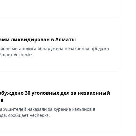
пами ликвидирован в Алматы
айоне мегаполиса обнаружена незаконная продажа
бщает Vecher.kz.
збуждено 30 уголовных дел за незаконный
ов
нарушителей наказали за курение кальянов в
да, сообщает Vecher.kz.