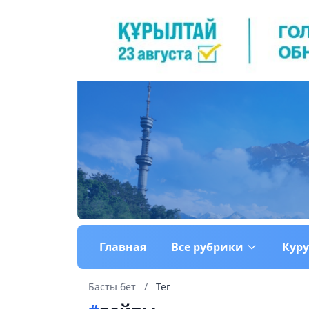
Главная
Все рубрики
Кур
Басты бет
/
Тег