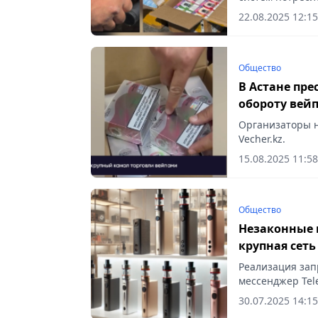
22.08.2025 12:15
Общество
В Астане пре
обороту вейп
Организаторы н
Vecher.kz.
15.08.2025 11:58
Общество
Незаконные 
крупная сеть
Реализация зап
мессенджер Tel
30.07.2025 14:15