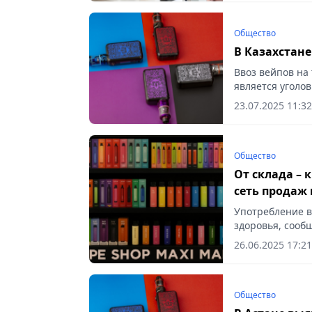
Общество
В Казахстане
Ввоз вейпов на
является уголо
23.07.2025 11:32
Общество
От склада – 
сеть продаж
Употребление в
здоровья, сообщ
26.06.2025 17:21
Общество