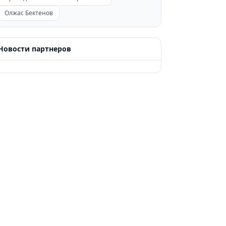
Олжас Бектенов
Новости партнеров