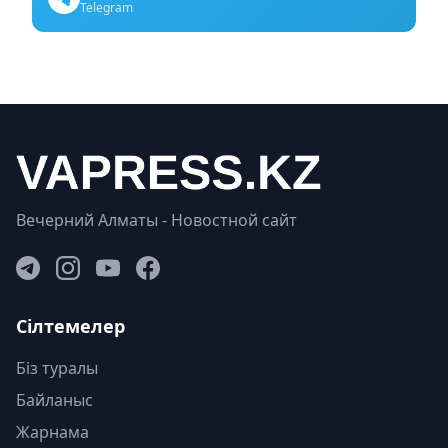
Telegram
Вечерний Алматы - Новостной сайт
Сілтемелер
Біз туралы
Байланыс
Жарнама