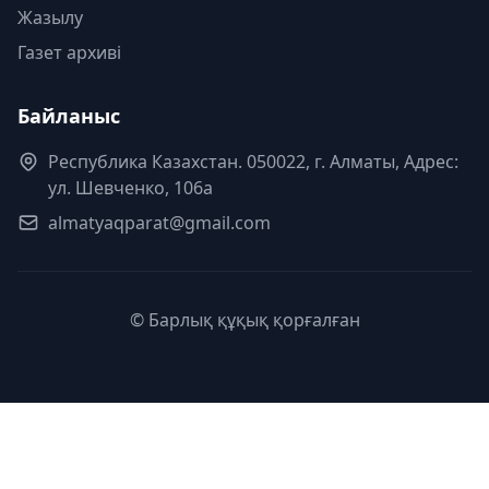
Жазылу
Газет архиві
Байланыс
Республика Казахстан. 050022, г. Алматы, Адрес:
ул. Шевченко, 106а
almatyaqparat@gmail.com
© Барлық құқық қорғалған