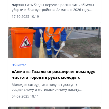
фасада»
Дархан Сатыбалды поручил расширить объемы
уборки и благоустройства Алматы в 2026 году,
сообщает Vecher.kz.
17.10.2025 10:19
Общество
«Алматы Тазалык» расширяет команду:
чистота города в руках молодых
Молодые сотрудники получат доступ к
социальному и мотивационному пакету,
сообщает Vecher.kz.
04.09.2025 18:11