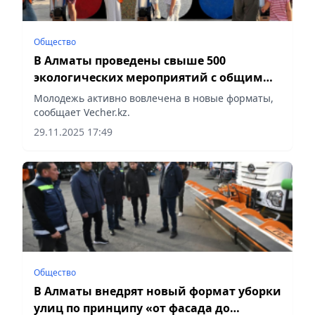
Общество
В Алматы проведены свыше 500
экологических мероприятий с общим
охватом более 570 тыс. молодых людей
Молодежь активно вовлечена в новые форматы,
сообщает Vecher.kz.
29.11.2025 17:49
Общество
В Алматы внедрят новый формат уборки
улиц по принципу «от фасада до