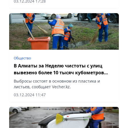
03.12.2024 17:28
Общество
В Алматы за Неделю чистоты с улиц
вывезено более 10 тысяч кубометров
мусора
Выбросы состоят в основном из пластика и
листьев, сообщает Vecher.kz.
03.12.2024 11:47