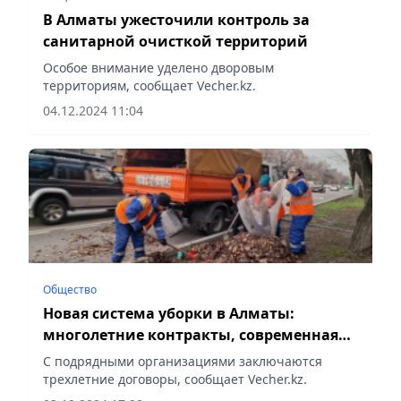
В Алматы ужесточили контроль за
санитарной очисткой территорий
Особое внимание уделено дворовым
территориям, сообщает Vecher.kz.
04.12.2024 11:04
Общество
Новая система уборки в Алматы:
многолетние контракты, современная
техника и инновации
С подрядными организациями заключаются
трехлетние договоры, сообщает Vecher.kz.