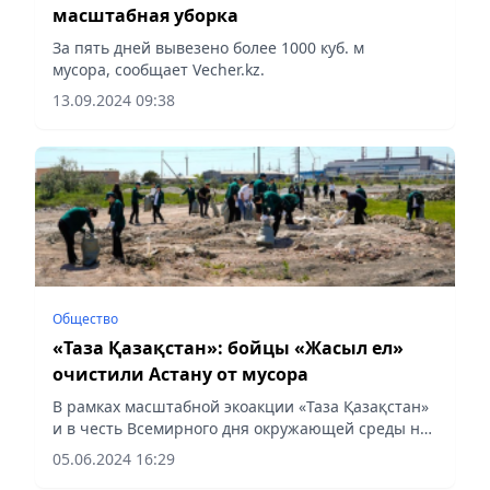
масштабная уборка
За пять дней вывезено более 1000 куб. м
мусора, сообщает Vecher.kz.
13.09.2024 09:38
Общество
«Таза Қазақстан»: бойцы «Жасыл ел»
очистили Астану от мусора
В рамках масштабной экоакции «Таза Қазақстан»
и в честь Всемирного дня окружающей среды на
территории в Астане провели масштабное
05.06.2024 16:29
экологическое мероприятие, сообщает Vecher.kz.