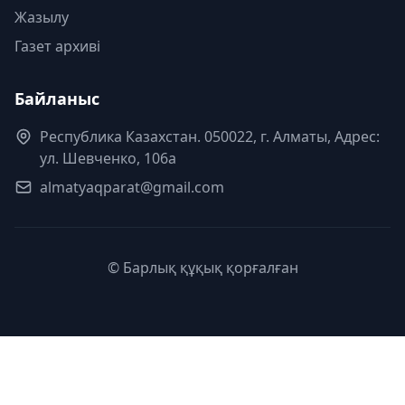
Жазылу
Газет архиві
Байланыс
Республика Казахстан. 050022, г. Алматы, Адрес:
ул. Шевченко, 106а
almatyaqparat@gmail.com
© Барлық құқық қорғалған