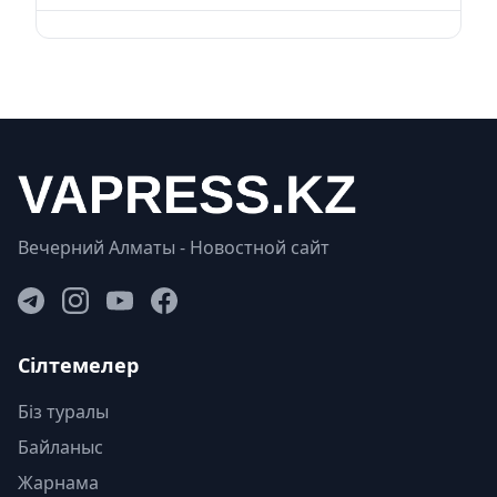
Вечерний Алматы - Новостной сайт
Сілтемелер
Біз туралы
Байланыс
Жарнама