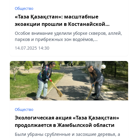
Общество
«Таза Қазақстан»: масштабные
экоакции прошли в Костанайской
области
Особое внимание уделили уборке скверов, аллей,
парков и прибрежных зон водоёмов,
сообщает Vecher.kz.
14.07.2025 14:30
Общество
Экологическая акция «Таза Қазақстан»
продолжается в Жамбылской области
Были убраны срубленные и засохшие деревья, а