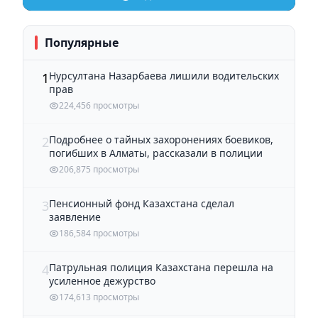
Популярные
Нурсултана Назарбаева лишили водительских
1
прав
224,456 просмотры
Подробнее о тайных захоронениях боевиков,
2
погибших в Алматы, рассказали в полиции
206,875 просмотры
Пенсионный фонд Казахстана сделал
3
заявление
186,584 просмотры
Патрульная полиция Казахстана перешла на
4
усиленное дежурство
174,613 просмотры