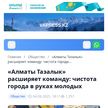
Главная
/
Общество
/
«Алматы Тазалык»
расширяет команду: чистота города...
«Алматы Тазалык»
расширяет команду: чистота
города в руках молодых
04.09.2025, 18:11
1,357
Общество