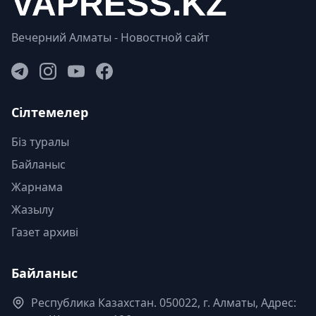
Вечерний Алматы - Новостной сайт
Сілтемелер
Біз туралы
Байланыс
Жарнама
Жазылу
Газет архиві
Байланыс
Республика Казахстан. 050022, г. Алматы, Адрес: