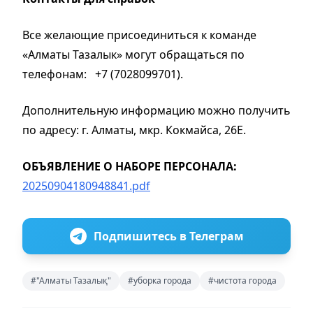
Все желающие присоединиться к команде
«Алматы Тазалык» могут обращаться по
телефонам: +7 (7028099701).
Дополнительную информацию можно получить
по адресу: г. Алматы, мкр. Кокмайса, 26Е.
ОБЪЯВЛЕНИЕ О НАБОРЕ ПЕРСОНАЛА:
20250904180948841.pdf
Подпишитесь в Телеграм
#"Алматы Тазалық"
#уборка города
#чистота города