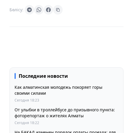
Бөлісу:
Последние новости
Как алматинская молодежь покоряет горы
своими силами
Сегодня 18:23
От улыбки в троллейбусе до призывного пункта:
фоторепортаж о жителях Алматы
Сегодня 18:22
На БАКАД изменен порядок оплаты проезда: для