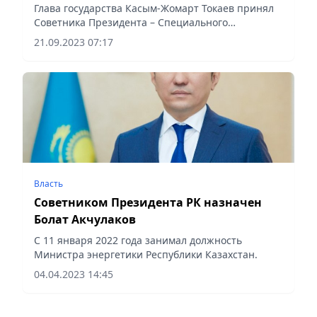
Глава государства Касым-Жомарт Токаев принял
Советника Президента – Специального
представителя Президента Республики Казахстан
21.09.2023 07:17
по международному экологическому
сотрудничеству Зульфию Сулейменову.
Власть
Советником Президента РК назначен
Болат Акчулаков
С 11 января 2022 года занимал должность
Министра энергетики Республики Казахстан.
04.04.2023 14:45