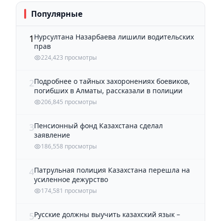
Популярные
Нурсултана Назарбаева лишили водительских
1
прав
224,423 просмотры
Подробнее о тайных захоронениях боевиков,
2
погибших в Алматы, рассказали в полиции
206,845 просмотры
Пенсионный фонд Казахстана сделал
3
заявление
186,558 просмотры
Патрульная полиция Казахстана перешла на
4
усиленное дежурство
174,581 просмотры
Русские должны выучить казахский язык –
5