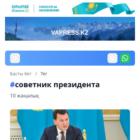
Басты бет
/
Тег
#
советник президента
10 жаңалық