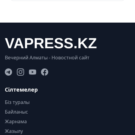
Вечерний Алматы - Новостной сайт
Сілтемелер
Біз туралы
Байланыс
Жарнама
Жазылу