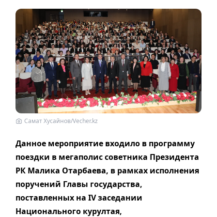
Самат Хусайнов/Vecher.kz
Данное мероприятие входило в программу
поездки в мегаполис советника Президента
РК Малика Отарбаева, в рамках исполнения
поручений Главы государства,
поставленных на IV заседании
Национального курултая,