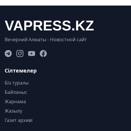
Вечерний Алматы - Новостной сайт
Сілтемелер
Біз туралы
Байланыс
Жарнама
Жазылу
Газет архиві