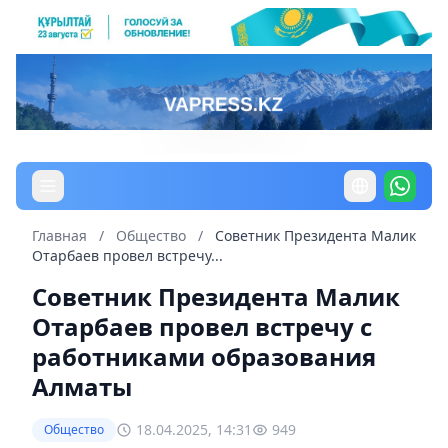
Главная
/
Общество
/
Советник Президента Малик
Отарбаев провел встречу...
Советник Президента Малик
Отарбаев провел встречу с
работниками образования
Алматы
18.04.2025, 14:31
949
Общество