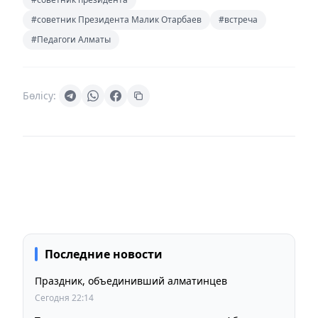
#советник Президента Малик Отарбаев
#встреча
#Педагоги Алматы
Бөлісу:
Последние новости
Праздник, объединивший алматинцев
Сегодня 22:14