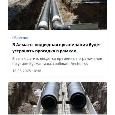
Общество
В Алматы подрядная организация будет
устранять просадку в рамках
гарантийных обязательств
В связи с этим, вводятся временные ограничения
по улице Курмангазы, сообщает Vecher.kz.
13.03.2025 16:48