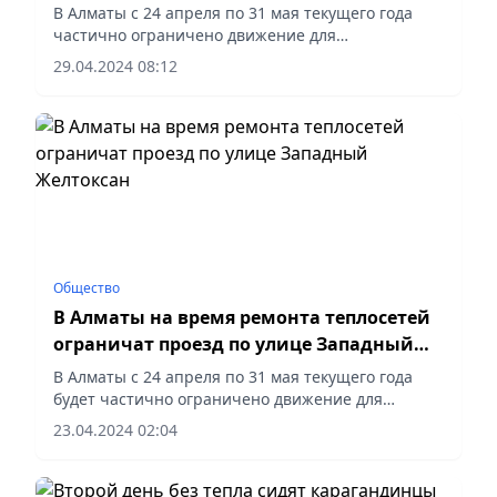
В Алматы с 24 апреля по 31 мая текущего года
частично ограничено движение для
автотранспорта по улице Западный Желтоксан от
29.04.2024 08:12
улицы М. Ганди до улицы Тимирязева.
Временные ограничения обусловлены...
Общество
В Алматы на время ремонта теплосетей
ограничат проезд по улице Западный
Желтоксан
В Алматы с 24 апреля по 31 мая текущего года
будет частично ограничено движение для
автотранспорта по улице Западный Желтоксан от
23.04.2024 02:04
улицы М. Ганди до улицы Тимирязева.
Временные ограничения...