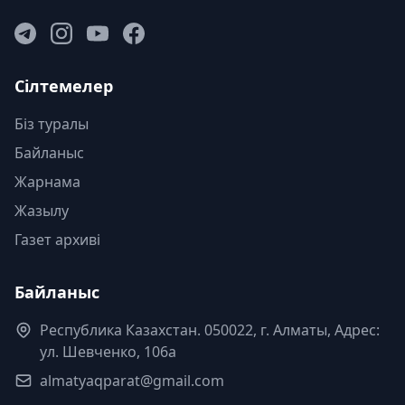
Сілтемелер
Біз туралы
Байланыс
Жарнама
Жазылу
Газет архиві
Байланыс
Республика Казахстан. 050022, г. Алматы, Адрес:
ул. Шевченко, 106а
almatyaqparat@gmail.com