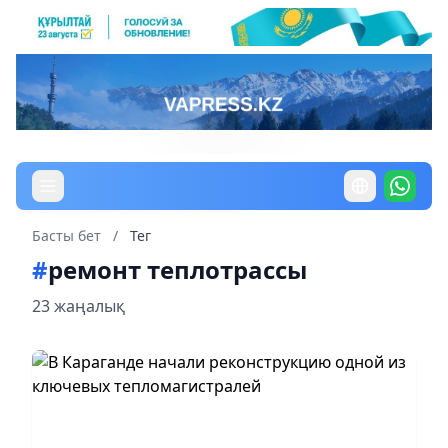
Басты бет
/
Тег
#
ремонт теплотрассы
23 жаңалық