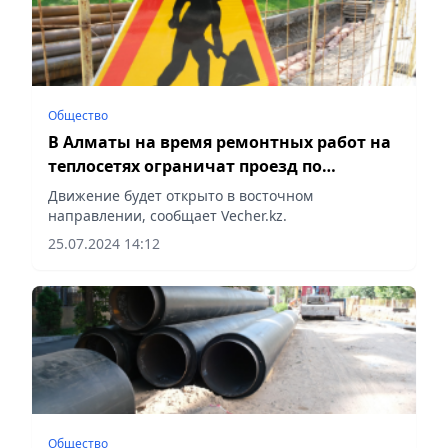
Общество
В Алматы на время ремонтных работ на
теплосетях ограничат проезд по
проспекту Абая
Движение будет открыто в восточном
направлении, сообщает Vecher.kz.
25.07.2024 14:12
Общество