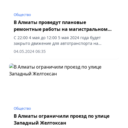
Общество
В Алматы проведут плановые
ремонтные работы на магистральном
трубопроводе
С 22:00 4 мая до 12:00 5 мая 2024 года будет
закрыто движение для автотранспорта на
пересечении улиц М. Ганди и Западный
04.05.2024 06:35
Желтоксан.
Общество
В Алматы ограничили проезд по улице
Западный Желтоксан