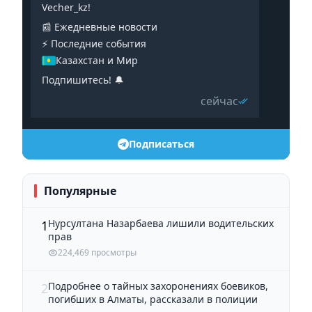
Vecher_kz!
📰 Ежедневные новости
⚡️ Последние события
Казахстан и Мир
Подпишитесь! 🔔
сейчас
Подписаться
Популярные
Нурсултана Назарбаева лишили водительских
1
прав
224,469 просмотры
Подробнее о тайных захоронениях боевиков,
2
погибших в Алматы, рассказали в полиции