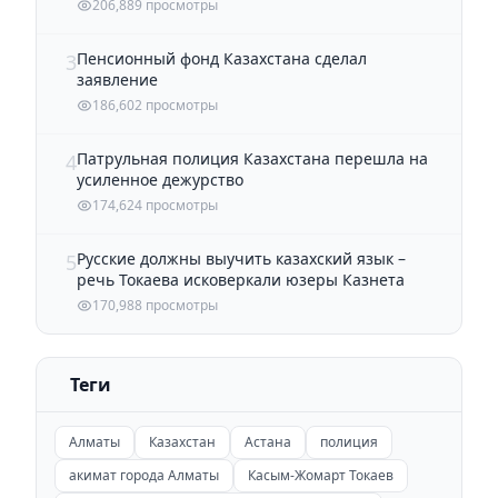
206,889 просмотры
Пенсионный фонд Казахстана сделал
3
заявление
186,602 просмотры
Патрульная полиция Казахстана перешла на
4
усиленное дежурство
174,624 просмотры
Русские должны выучить казахский язык –
5
речь Токаева исковеркали юзеры Казнета
170,988 просмотры
Теги
Алматы
Казахстан
Астана
полиция
акимат города Алматы
Касым-Жомарт Токаев