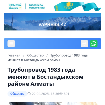
Главная
/
Общество
/
Трубопровод 1983 года
меняют в Бостандыкском район...
Трубопровод 1983 года
меняют в Бостандыкском
районе Алматы
22.04.2025, 15:36
801
Общество