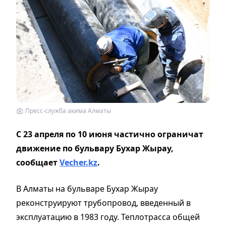
Пресс-служба акима Алматы
С 23 апреля по 10 июня частично ограничат
движение по бульвару Бухар Жырау,
сообщает
Vecher.kz
.
В Алматы на бульваре Бухар Жырау
реконструируют трубопровод, введенный в
эксплуатацию в 1983 году. Теплотрасса общей