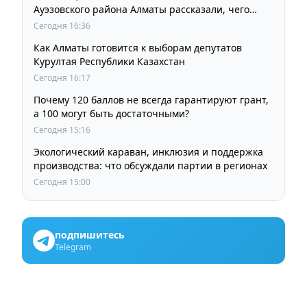
Ауэзовского района Алматы рассказали, чего
ждут от выборов депутатов Курултая
Сегодня 16:36
Как Алматы готовится к выборам депутатов
Курултая Республики Казахстан
Сегодня 16:17
Почему 120 баллов не всегда гарантируют грант,
а 100 могут быть достаточными?
Сегодня 15:16
Экологический караван, инклюзия и поддержка
производства: что обсуждали партии в регионах
Сегодня 15:00
подпишитесь
Telegram