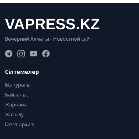
Вечерний Алматы - Новостной сайт
Сілтемелер
Біз туралы
Байланыс
Жарнама
Жазылу
Газет архиві