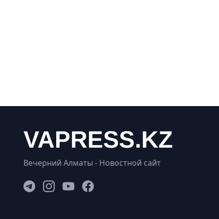
Вечерний Алматы - Новостной сайт