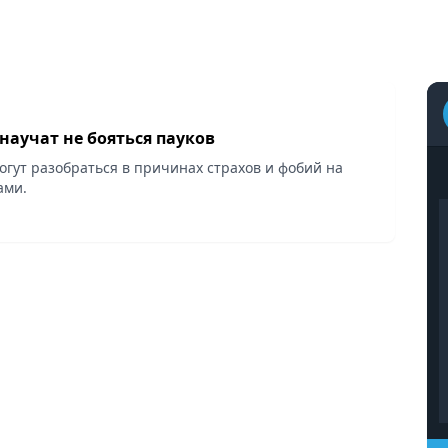
научат не бояться пауков
ут разобраться в причинах страхов и фобий на
ами.