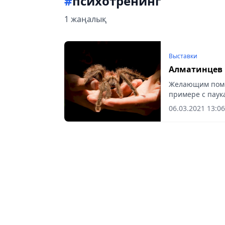
#
психотренинг
1 жаңалық
Выставки
Алматинцев 
Желающим помог
примере с паук
06.03.2021 13:06