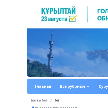
Главная
Все рубрики
Кур
Басты бет
/
Тег