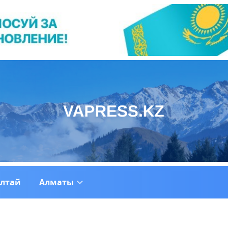
ултай
Алматы