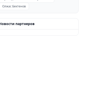
Олжас Бектенов
Новости партнеров