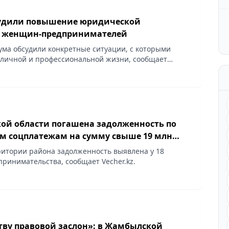
судили повышение юридической
и женщин-предпринимателей
ма обсудили конкретные ситуации, с которыми
 личной и профессиональной жизни, сообщает
кой области погашена задолженность по
м соцплатежам на сумму свыше 19 млн
ритории района задолженность выявлена у 18
принимательства, сообщает Vecher.kz.
тву правовой заслон»: в Жамбылской