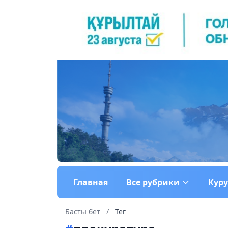
Главная
Все рубрики
Кур
Басты бет
/
Тег