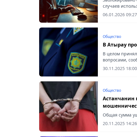
случаев исполь
сообщает Vecher
06.01.2026 09:27
Общество
В Атырау пр
В целом принял
вопросами, сооб
30.11.2025 18:00
Общество
Астанчанин 
мошенничест
Общая сумма ущ
20.11.2025 14:26