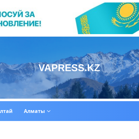
ултай
Алматы