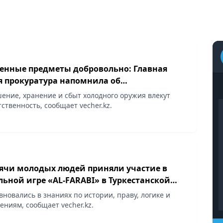
енные предметы добровольно: Главная
я прокуратура напомнила об
ости
ение, хранение и сбыт холодного оружия влекут
ственность, сообщает vecher.kz.
сячи молодых людей приняли участие в
ьной игре «AL-FARABI» в Туркестанской
новались в знаниях по истории, праву, логике и
ениям, сообщает vecher.kz.