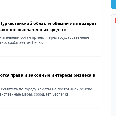
Туркестанской области обеспечила возврат
законно выплаченных средств
ительный орган принял через государственные
тир, сообщает vecher.kz.
тся права и законные интересы бизнеса в
Комитета по городу Алматы на постоянной основе
йственные меры, сообщает Vecher.kz.