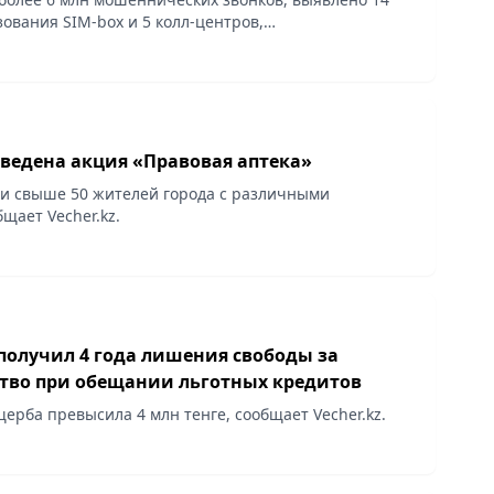
зования SIM-box и 5 колл-центров,
.kz.
оведена акция «Правовая аптека»
и свыше 50 жителей города с различными
щает Vecher.kz.
получил 4 года лишения свободы за
во при обещании льготных кредитов
ерба превысила 4 млн тенге, сообщает Vecher.kz.