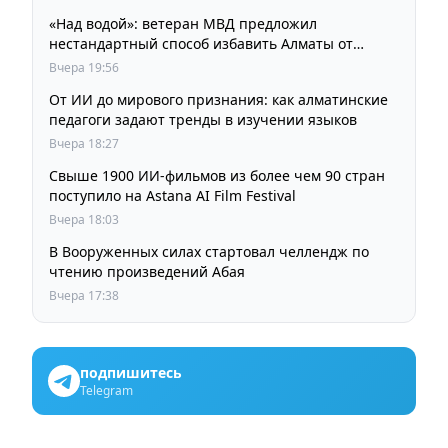
«Над водой»: ветеран МВД предложил
нестандартный способ избавить Алматы от
пробок и смога
Вчера 19:56
От ИИ до мирового признания: как алматинские
педагоги задают тренды в изучении языков
Вчера 18:27
Свыше 1900 ИИ-фильмов из более чем 90 стран
поступило на Astana AI Film Festival
Вчера 18:03
В Вооруженных силах стартовал челлендж по
чтению произведений Абая
Вчера 17:38
подпишитесь
Telegram