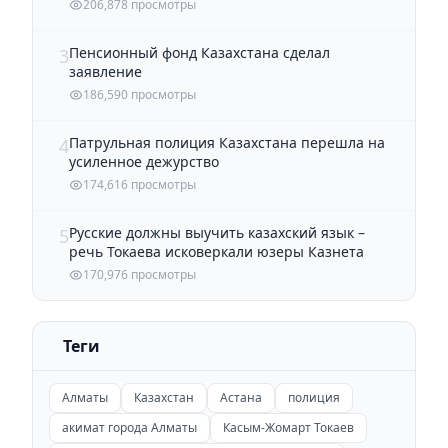
206,878 просмотры
Пенсионный фонд Казахстана сделал
3
заявление
186,590 просмотры
Патрульная полиция Казахстана перешла на
4
усиленное дежурство
174,616 просмотры
Русские должны выучить казахский язык –
5
речь Токаева исковеркали юзеры Казнета
170,976 просмотры
Теги
Алматы
Казахстан
Астана
полиция
акимат города Алматы
Касым-Жомарт Токаев