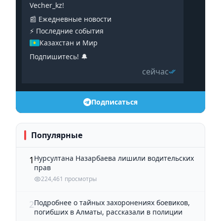
Vecher_kz!
📰 Ежедневные новости
⚡️ Последние события
Казахстан и Мир
Подпишитесь! 🔔
сейчас
Подписаться
Популярные
Нурсултана Назарбаева лишили водительских
1
прав
224,461 просмотры
Подробнее о тайных захоронениях боевиков,
2
погибших в Алматы, рассказали в полиции