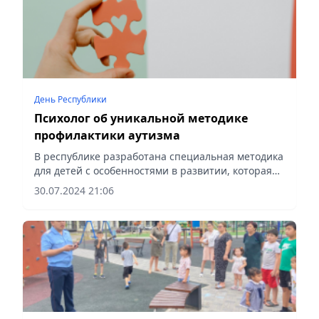
День Республики
Психолог об уникальной методике
профилактики аутизма
В республике разработана специальная методика
для детей с особенностями в развитии, которая
показывает впечатляющие результаты.
30.07.2024 21:06
Подробнее о ней «Вечёрке» рассказала
психолог Светлана Пак.