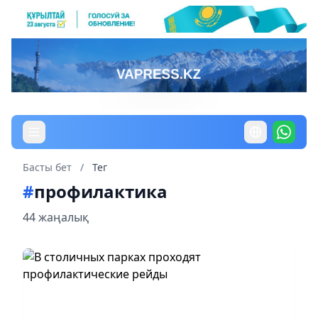
Басты бет
/
Тег
#
профилактика
44 жаңалық