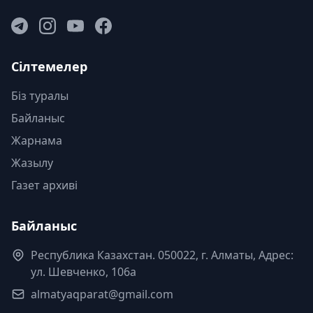
Сілтемелер
Біз туралы
Байланыс
Жарнама
Жазылу
Газет архиві
Байланыс
Республика Казахстан. 050022, г. Алматы, Адрес:
ул. Шевченко, 106а
almatyaqparat@gmail.com