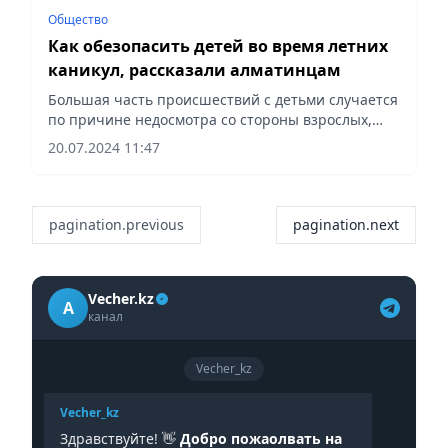
Общество
Как обезопасить детей во время летних
каникул, рассказали алматинцам
Большая часть происшествий с детьми случается
по причине недосмотра со стороны взрослых,
сообщает Vecher.kz.
20.07.2024 11:47
pagination.previous
pagination.next
Vecher.kz
A
канал
Vecher_kz
Vecher_kz
Здравствуйте! 👋
Добро пожаолвать на