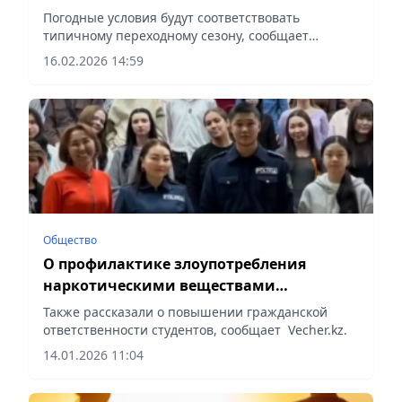
Погодные условия будут соответствовать
типичному переходному сезону, сообщает
Vecher.kz.
16.02.2026 14:59
Общество
О профилактике злоупотребления
наркотическими веществами
проинформировали студентов в Алматы
Также рассказали о повышении гражданской
ответственности студентов, сообщает Vecher.kz.
14.01.2026 11:04