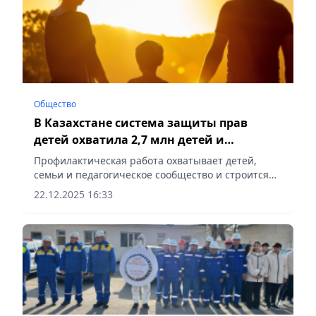
Общество
В Казахстане система защиты прав
детей охватила 2,7 млн детей и
родителей программами профилактики
Профилактическая работа охватывает детей,
семьи и педагогическое сообщество и строится
на принципе доступности помощи, сообщает
22.12.2025 16:33
Vecher.kz.