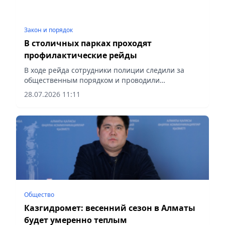
Закон и порядок
В столичных парках проходят
профилактические рейды
В ходе рейда сотрудники полиции следили за
общественным порядком и проводили
разъяснительную работу среди отдыхающих,
28.07.2026 11:11
сообщает vapress.kz.
Общество
Казгидромет: весенний сезон в Алматы
будет умеренно теплым