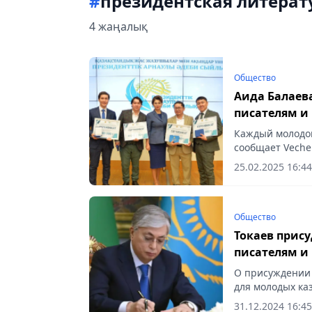
#
президентская литерат
4 жаңалық
Общество
Аида Балаев
писателям и
литературн
Каждый молодой
сообщает Vecher
25.02.2025 16:44
Общество
Токаев прис
писателям и 
О присуждении
для молодых каз
31.12.2024 16:45