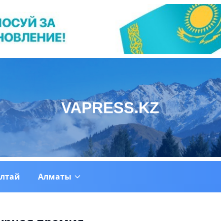
ултай
Алматы