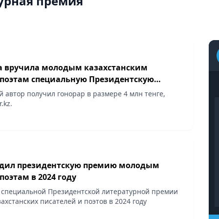
урная премия
а вручила молодым казахстанским
 поэтам специальную Президентскую
ую премию
 автор получил гонорар в размере 4 млн тенге,
.kz.
удил президентскую премию молодым
поэтам в 2024 году
 специальной Президентской литературной премии
ахстанских писателей и поэтов в 2024 году