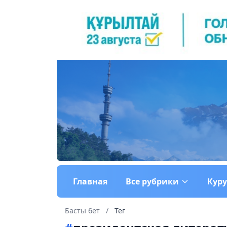
Главная
Все рубрики
Кур
Басты бет
/
Тег