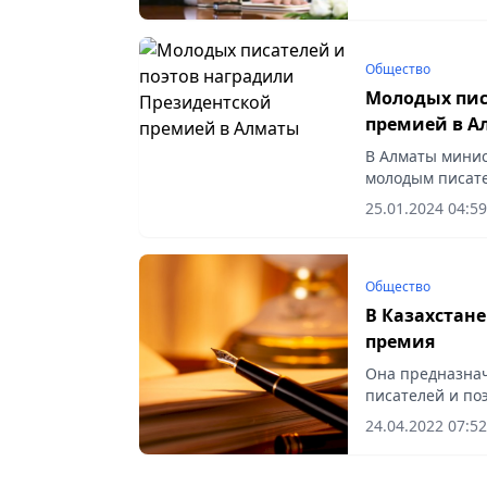
Общество
Молодых пис
премией в А
В Алматы минис
молодым писате
25.01.2024 04:59
Общество
В Казахстане
премия
Она предназнач
писателей и поэ
24.04.2022 07:52