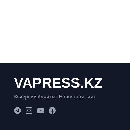
Вечерний Алматы - Новостной сайт