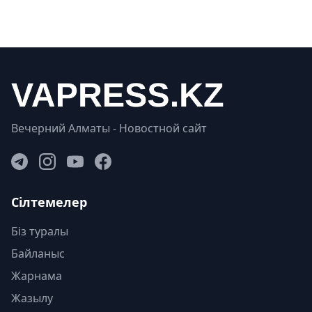
Вечерний Алматы - Новостной сайт
Сілтемелер
Біз туралы
Байланыс
Жарнама
Жазылу