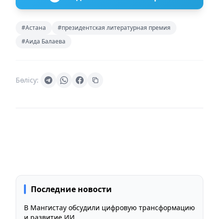
#Астана
#президентская литературная премия
#Аида Балаева
Бөлісу:
Последние новости
В Мангистау обсудили цифровую трансформацию
и развитие ИИ