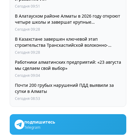
Сегодня 09:51
В Алатауском районе Алматы в 2026 году откроют
четыре школы и завершат крупные
инфраструктурные проекты
Сегодня 09:28
В Казахстане завершен ключевой этап
строительства Транскаспийской волоконно-
оптической линии связи
Сегодня 09:28
Работники алматинских предприятий: «23 августа
мы сделаем свой выбор»
Сегодня 09:04
Почти 200 грубых нарушений ПДД выявили за
сутки в Алматы
Сегодня 08:53
подпишитесь
Telegram