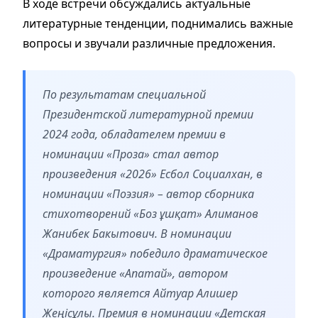
В ходе встречи обсуждались актуальные
литературные тенденции, поднимались важные
вопросы и звучали различные предложения.
По результатам специальной
Президентской литературной премии
2024 года, обладателем премии в
номинации «Проза» стал автор
произведения «2026» Есбол Социалхан, в
номинации «Поэзия» – автор сборника
стихотворений «Боз ұшқат» Алиманов
Жанибек Бакытович. В номинации
«Драматургия» победило драматическое
произведение «Апатай», автором
которого является Айтуар Алишер
Жеңісұлы. Премия в номинации «Детская