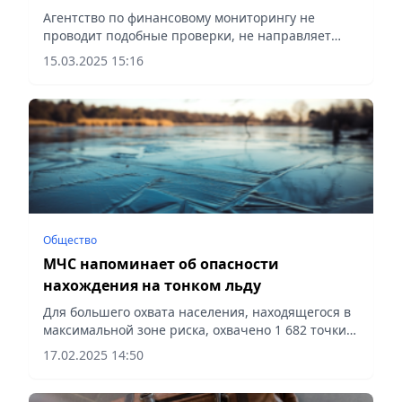
Агентство по финансовому мониторингу не
проводит подобные проверки, не направляет
запросы и не производит обзвон физических лиц,
15.03.2025 15:16
сообщает Vecher.kz.
Общество
МЧС напоминает об опасности
нахождения на тонком льду
Для большего охвата населения, находящегося в
максимальной зоне риска, охвачено 1 682 точки
розничной продажи рыболовных снастей и
17.02.2025 14:50
прочих охотничьих принадлежностей, сообщает
Vecher.kz.