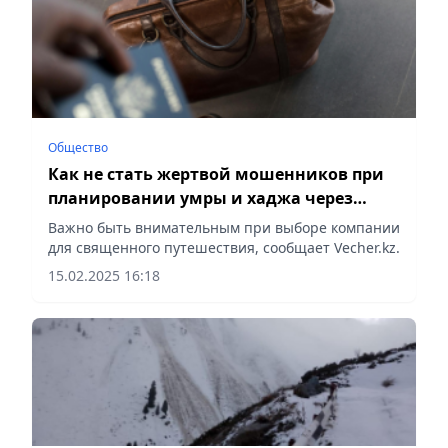
Общество
Как не стать жертвой мошенников при
планировании умры и хаджа через
турфирмы – МВД РК
Важно быть внимательным при выборе компании
для священного путешествия, сообщает Vecher.kz.
15.02.2025 16:18