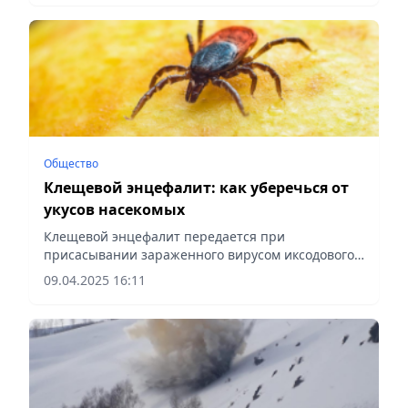
Общество
Клещевой энцефалит: как уберечься от
укусов насекомых
Клещевой энцефалит передается при
присасывании зараженного вирусом иксодового
клеща, сообщает Vecher.kz.
09.04.2025 16:11