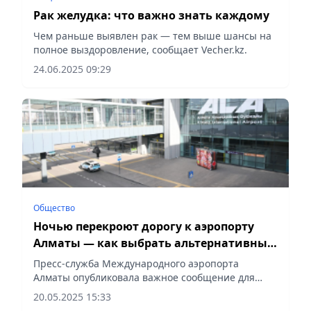
Рак желудка: что важно знать каждому
Чем раньше выявлен рак — тем выше шансы на
полное выздоровление, сообщает Vecher.kz.
24.06.2025 09:29
Общество
Ночью перекроют дорогу к аэропорту
Алматы — как выбрать альтернативный
маршрут
Пресс-служба Международного аэропорта
Алматы опубликовала важное сообщение для
пассажиров, передает Vecher.kz.
20.05.2025 15:33