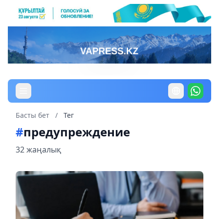
Басты бет
/
Тег
#
предупреждение
32 жаңалық