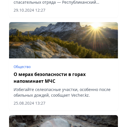
спасательных отряда — Республиканский
оперативно-спасательный отряд (РОСО) и Служба
29.10.2024 12:27
спасения, сообщает Vecher.kz.
Общество
О мерах безопасности в горах
напоминает МЧС
Избегайте селеопасные участки, особенно после
обильных дождей, сообщает Vecher.kz.
25.08.2024 13:27