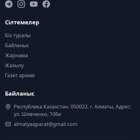
Сілтемелер
Біз туралы
Байланыс
Жарнама
Жазылу
Газет архиві
Байланыс
Республика Казахстан. 050022, г. Алматы, Адрес:
ул. Шевченко, 106а
almatyaqparat@gmail.com