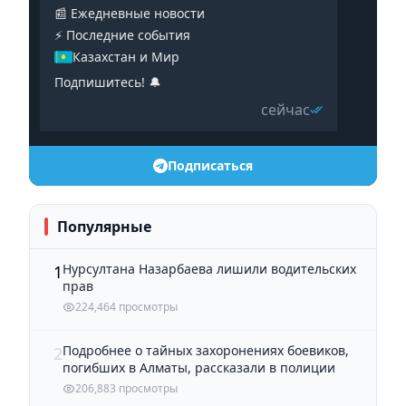
📰 Ежедневные новости
⚡️ Последние события
Казахстан и Мир
Подпишитесь! 🔔
сейчас
Подписаться
Популярные
Нурсултана Назарбаева лишили водительских
1
прав
224,464 просмотры
Подробнее о тайных захоронениях боевиков,
2
погибших в Алматы, рассказали в полиции
206,883 просмотры