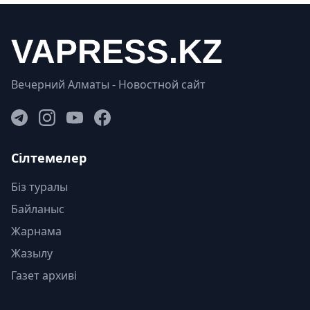
Вечерний Алматы - Новостной сайт
Сілтемелер
Біз туралы
Байланыс
Жарнама
Жазылу
Газет архиві