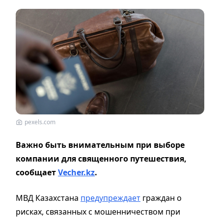
pexels.com
Важно быть внимательным при выборе
компании для священного путешествия,
сообщает
Vecher.kz
.
МВД Казахстана
предупреждает
граждан о
рисках, связанных с мошенничеством при