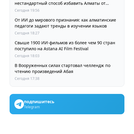
нестандартный способ избавить Алматы от
пробок и смога
Сегодня 19:56
От ИИ до мирового признания: как алматинские
педагоги задают тренды в изучении языков
Сегодня 18:27
Свыше 1900 ИИ-фильмов из более чем 90 стран
поступило на Astana AI Film Festival
Сегодня 18:03
В Вооруженных силах стартовал челлендж по
чтению произведений Абая
Сегодня 17:38
подпишитесь
Telegram