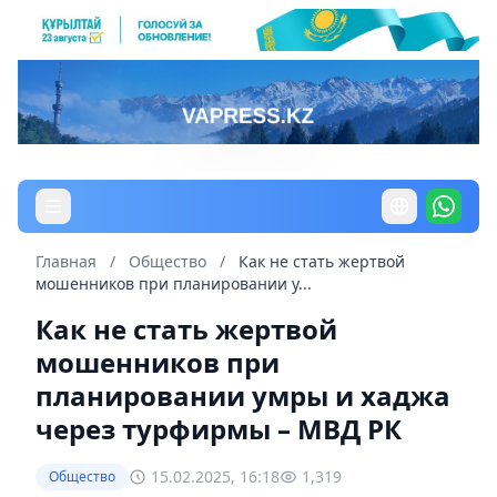
Главная
/
Общество
/
Как не стать жертвой
мошенников при планировании у...
Как не стать жертвой
мошенников при
планировании умры и хаджа
через турфирмы – МВД РК
15.02.2025, 16:18
1,319
Общество