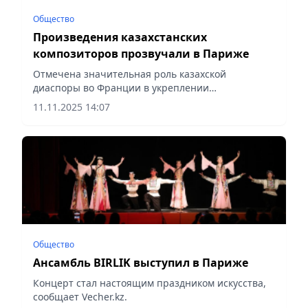
Общество
Произведения казахстанских
композиторов прозвучали в Париже
Отмечена значительная роль казахской
диаспоры во Франции в укреплении
гуманитарных и культурных связей между двумя
11.11.2025 14:07
странами, сообщает Vecher.kz.
Общество
Ансамбль BIRLIK выступил в Париже
Концерт стал настоящим праздником искусства,
сообщает Vecher.kz.