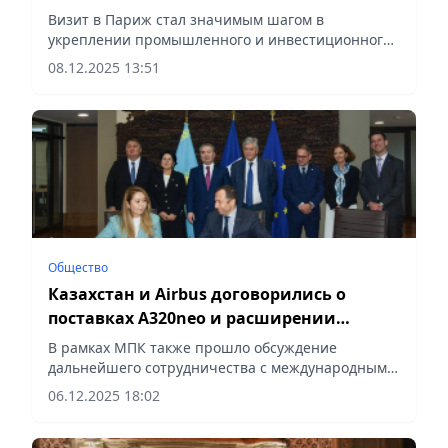
Визит в Париж стал значимым шагом в
укреплении промышленного и инвестиционного
сотрудничества, сообщает Vecher.kz.
08.12.2025 13:51
Общество
Казахстан и Airbus договорились о
поставках A320neo и расширении
авиационного сотрудничества
В рамках МПК также прошло обсуждение
дальнейшего сотрудничества с международными
партнёрами, сообщает Vecher.kz.
06.12.2025 18:02