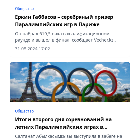
Общество
Еркин Габбасов – серебряный призер
Паралимпийских игр в Париже
Он набрал 619,5 очка в квалификационном
раунде и вышел в финал, сообщает Vecher.kz..
31.08.2024 17:02
Общество
Итоги второго дня соревнований на
летних Паралимпийских играх в
Париже
Салтанат Абылкасымкызы выступила в забеге на