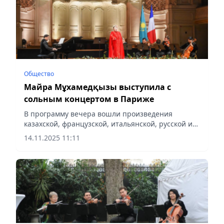
Общество
Майра Мұхамедқызы выступила с
сольным концертом в Париже
В программу вечера вошли произведения
казахской, французской, итальянской, русской и
китайской классики, сообщает Vecher.kz.
14.11.2025 11:11