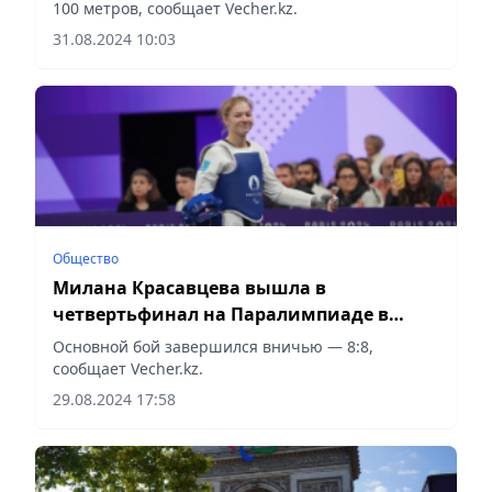
100 метров, сообщает Vecher.kz.
31.08.2024 10:03
Общество
Милана Красавцева вышла в
четвертьфинал на Паралимпиаде в
Париже
Основной бой завершился вничью — 8:8,
сообщает Vecher.kz.
29.08.2024 17:58