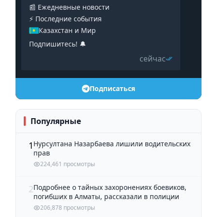
📰 Ежедневные новости
⚡️ Последние события
Казахстан и Мир
Подпишитесь! 🔔
сейчас
Подписаться
Популярные
Нурсултана Назарбаева лишили водительских
1
прав
224,461 просмотры
Подробнее о тайных захоронениях боевиков,
2
погибших в Алматы, рассказали в полиции
206,878 просмотры