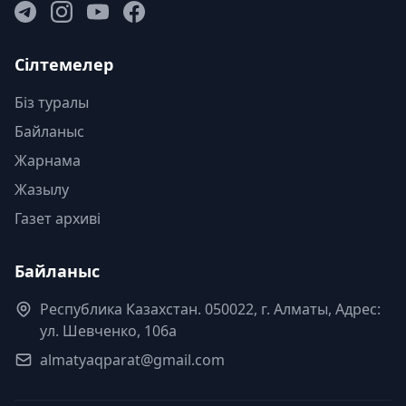
Сілтемелер
Біз туралы
Байланыс
Жарнама
Жазылу
Газет архиві
Байланыс
Республика Казахстан. 050022, г. Алматы, Адрес:
ул. Шевченко, 106а
almatyaqparat@gmail.com