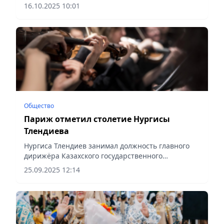
16.10.2025 10:01
Общество
Париж отметил столетие Нургисы
Тлендиева
Нургиса Тлендиев занимал должность главного
дирижёра Казахского государственного
академического театра оперы и балета имени
25.09.2025 12:14
Абая, сообщает Vecher.kz.