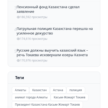
Пенсионный фонд Казахстана сделал
3
заявление
186,592 просмотры
Патрульная полиция Казахстана перешла на
4
усиленное дежурство
174,616 просмотры
Русские должны выучить казахский язык –
5
речь Токаева исковеркали юзеры Казнета
170,976 просмотры
Теги
Алматы
Казахстан
Астана
полиция
акимат города Алматы
Касым-Жомарт Токаев
Президент Казахстана Касым-Жомарт Токаев