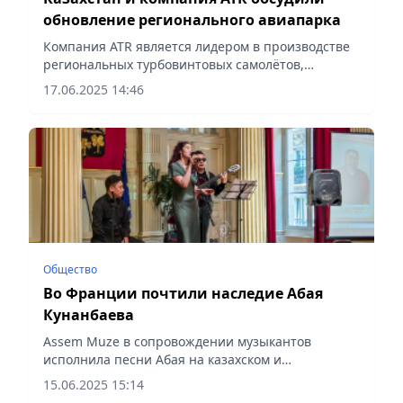
обновление регионального авиапарка
Компания ATR является лидером в производстве
региональных турбовинтовых самолётов,
сообщает Vecher.kz.
17.06.2025 14:46
Общество
Во Франции почтили наследие Абая
Кунанбаева
Assem Muze в сопровождении музыкантов
исполнила песни Абая на казахском и
французском языках, сообщает Vecher.kz.
15.06.2025 15:14