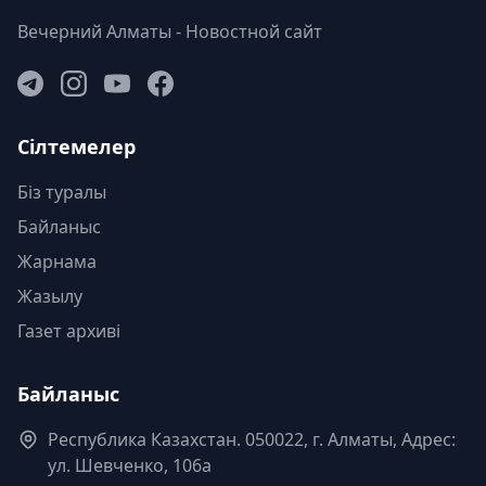
Вечерний Алматы - Новостной сайт
Сілтемелер
Біз туралы
Байланыс
Жарнама
Жазылу
Газет архиві
Байланыс
Республика Казахстан. 050022, г. Алматы, Адрес:
ул. Шевченко, 106а