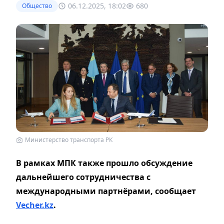
06.12.2025, 18:02
680
Общество
Министерство транспорта РК
В рамках МПК также прошло обсуждение
дальнейшего сотрудничества с
международными партнёрами, сообщает
Vecher.kz
.