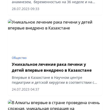
анамнезем, беременностью на 36 неделе и на
третий день после трансплантации печени
28.07.2023 09:33
родила малыша. Это чудесное событие
произошло благодаря невероятному...
Общество
Уникальное лечение рака печени у
детей впервые внедрено в Казахстане
Впервые в Казахстане в Научном центре
педиатрии и детской хирургии в соответствии с
международными стандартами внедрен в
24.07.2023 04:37
педиатрическую практику метод -
химиоэмболизации в комплексном подходе...