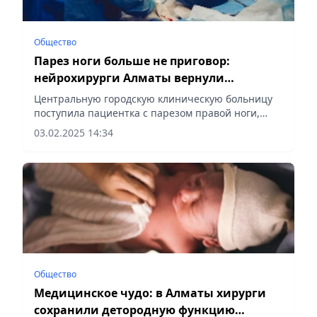
Общество
Парез ноги больше не приговор:
нейрохирурги Алматы вернули
пациентке движение
Центральную городскую клиническую больницу
поступила пациентка с парезом правой ноги,
сообщает Vecher.kz.
03.02.2025 14:34
Общество
Медицинское чудо: в Алматы хирурги
сохранили детородную функцию