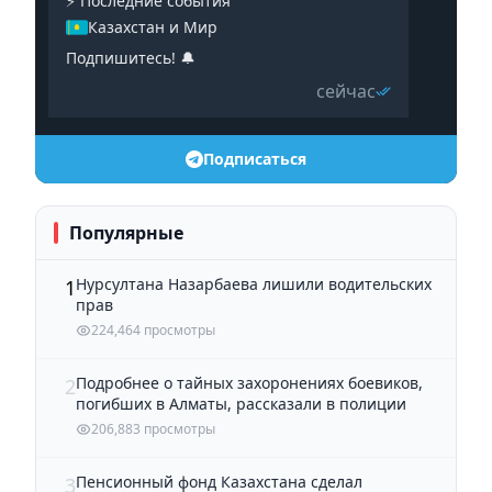
⚡️ Последние события
Казахстан и Мир
Подпишитесь! 🔔
сейчас
Подписаться
Популярные
Нурсултана Назарбаева лишили водительских
1
прав
224,464 просмотры
Подробнее о тайных захоронениях боевиков,
2
погибших в Алматы, рассказали в полиции
206,883 просмотры
Пенсионный фонд Казахстана сделал
3