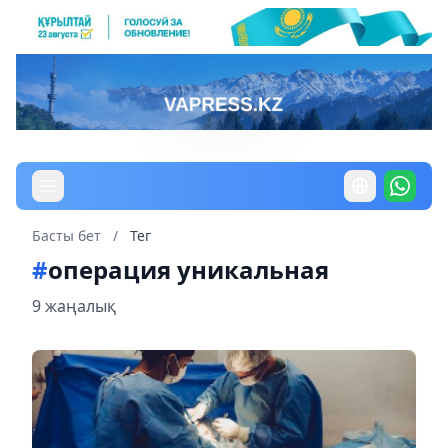
Басты бет
/
Тег
#
операция уникальная
9 жаңалық