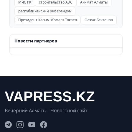
МЧС РК
строительство АЭС
Акимат Алматы
республиканский референдум
Президент Касым-Жомарт Токаев
Олжас Бектенов
Новости партнеров
Вечерний Алматы - Новостной сайт