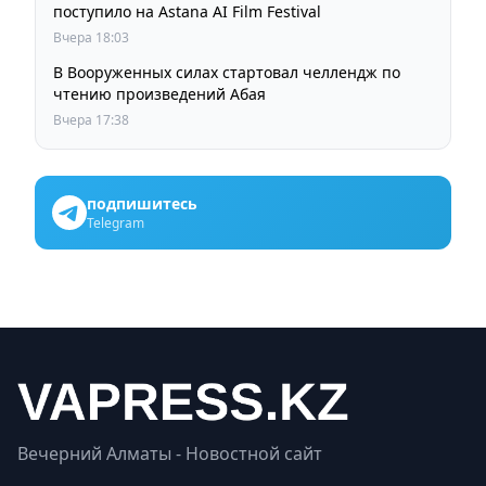
поступило на Astana AI Film Festival
Вчера 18:03
В Вооруженных силах стартовал челлендж по
чтению произведений Абая
Вчера 17:38
подпишитесь
Telegram
Вечерний Алматы - Новостной сайт