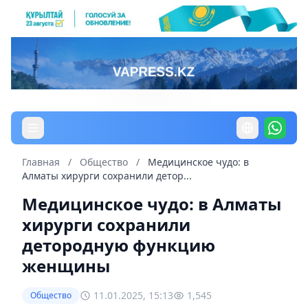
Главная
/
Общество
/
Медицинское чудо: в
Алматы хирурги сохранили детор...
Медицинское чудо: в Алматы
хирурги сохранили
детородную функцию
женщины
11.01.2025, 15:13
1,545
Общество