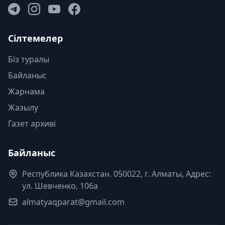
Сілтемелер
Біз туралы
Байланыс
Жарнама
Жазылу
Газет архиві
Байланыс
Республика Казахстан. 050022, г. Алматы, Адрес:
ул. Шевченко, 106а
almatyaqparat@gmail.com