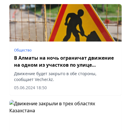
Общество
В Алматы на ночь ограничат движение
на одном из участков по улице
Розыбакиева
Движение будет закрыто в обе стороны,
сообщает Vecher.kz.
05.06.2024 18:50