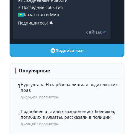
📰 Ежедневные новости
⚡️ Последние события
Казахстан и Мир
Подпишитесь! 🔔
сейчас
Подписаться
Популярные
Нурсултана Назарбаева лишили водительских
1
прав
224,450 просмотры
Подробнее о тайных захоронениях боевиков,
2
погибших в Алматы, рассказали в полиции
206,867 просмотры