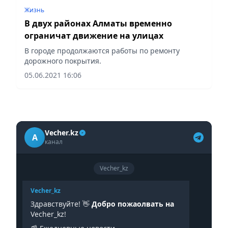
Жизнь
В двух районах Алматы временно
ограничат движение на улицах
В городе продолжаются работы по ремонту
дорожного покрытия.
05.06.2021 16:06
Vecher.kz
A
канал
Vecher_kz
Vecher_kz
Здравствуйте! 👋
Добро пожаолвать на
Vecher_kz!