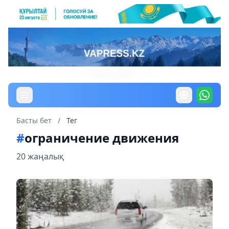
Басты бет
/
Тег
#
ограничение движения
20 жаңалық