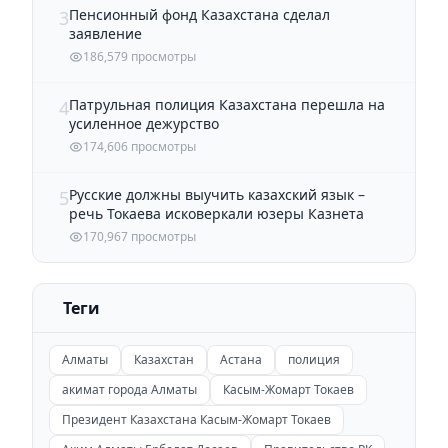
Пенсионный фонд Казахстана сделал
3
заявление
186,579 просмотры
Патрульная полиция Казахстана перешла на
4
усиленное дежурство
174,606 просмотры
Русские должны выучить казахский язык –
5
речь Токаева исковеркали юзеры Казнета
170,967 просмотры
Теги
Алматы
Казахстан
Астана
полиция
акимат города Алматы
Касым-Жомарт Токаев
Президент Казахстана Касым-Жомарт Токаев