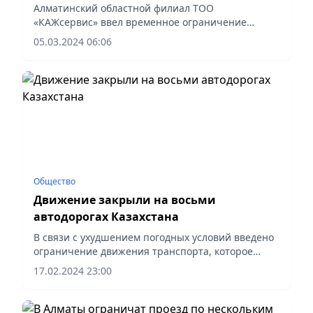
Алматинский областной филиал ТОО
«КАЖсервис» ввел временное ограничение
движения автотранспортных средств с нагрузкой
05.03.2024 06:06
на одиночную ось свыше 8 тонн.
Общество
Движение закрыли на восьми
автодорогах Казахстана
В связи с ухудшением погодных условий введено
ограничение движения транспорта, которое
действует на восьми автодорогах
17.02.2024 23:00
республиканского значения в семи областях.