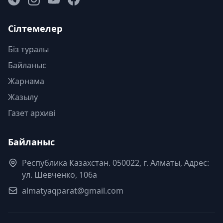
Сілтемелер
Біз туралы
Байланыс
Жарнама
Жазылу
Газет архиві
Байланыс
Республика Казахстан. 050022, г. Алматы, Адрес:
ул. Шевченко, 106а
almatyaqparat@gmail.com