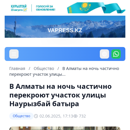
Главная
/
Общество
/
В Алматы на ночь частично
перекроют участок улицы...
В Алматы на ночь частично
перекроют участок улицы
Наурызбай батыра
02.06.2025, 17:13
732
Общество