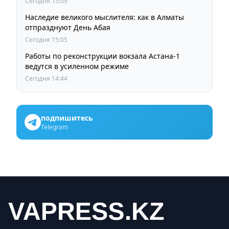
Сегодня 15:09
Наследие великого мыслителя: как в Алматы
отпразднуют День Абая
Сегодня 15:05
Работы по реконструкции вокзала Астана-1
ведутся в усиленном режиме
Сегодня 14:44
подпишитесь
Telegram