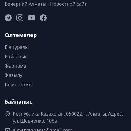
Вечерний Алматы - Новостной сайт
Сілтемелер
Біз туралы
Байланыс
Жарнама
Жазылу
Газет архиві
Байланыс
Республика Казахстан. 050022, г. Алматы, Адрес:
ул. Шевченко, 106а
almatyaqparat@gmail.com