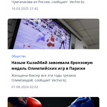
Чумгалакова из России, сообщает Vecher.kz.
16.03.2025 21:42
Общество
Назым Кызайбай завоевала бронзовую
медаль Олимпийских игр в Париже
Женщина-боксер все эти годы грезила
Олимпиадой, сообщает Vecher.kz.
07.08.2024 02:02