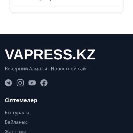
Вечерний Алматы - Новостной сайт
Сілтемелер
Біз туралы
Байланыс
Жарнама