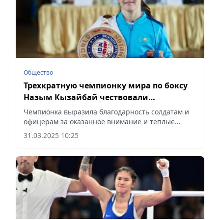
Общество
Трехкратную чемпионку мира по боксу
Назым Кызайбай чествовали
гвардейцы
Чемпионка выразила благодарность солдатам и
офицерам за оказанное внимание и теплые
слова, сообщает Vecher.kz.
31.03.2025 10:25