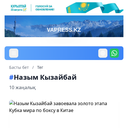
Басты бет
/
Тег
#
Назым Кызайбай
10 жаңалық