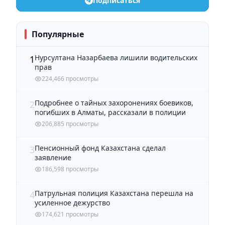
Подписаться
Популярные
Нурсултана Назарбаева лишили водительских
1
прав
224,466 просмотры
Подробнее о тайных захоронениях боевиков,
2
погибших в Алматы, рассказали в полиции
206,885 просмотры
Пенсионный фонд Казахстана сделал
3
заявление
186,598 просмотры
Патрульная полиция Казахстана перешла на
4
усиленное дежурство
174,621 просмотры