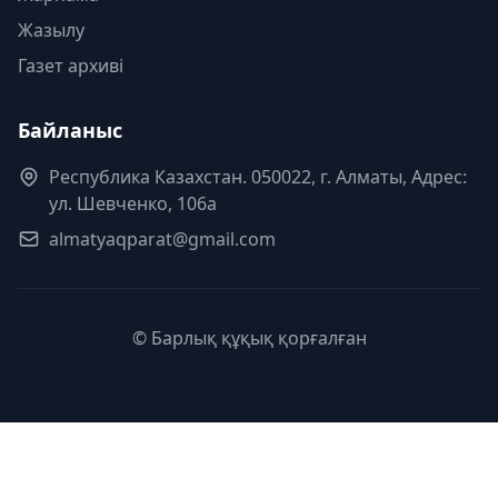
Жазылу
Газет архиві
Байланыс
Республика Казахстан. 050022, г. Алматы, Адрес:
ул. Шевченко, 106а
almatyaqparat@gmail.com
© Барлық құқық қорғалған