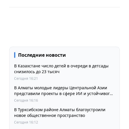
Последние новости
В Казахстане число детей в очереди в детсады
снизилось до 23 тысяч
Сегодня 16:21
В Алматы молодые лидеры Центральной Азии
представили проекты в сфере ИИ и устойчивого
развития
Сегодня 16:16
В Турксибском районе Алматы благоустроили
новое общественное пространство
Сегодня 16:12