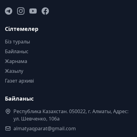
Сілтемелер
Біз туралы
Байланыс
Жарнама
Жазылу
Газет архиві
Байланыс
Республика Казахстан. 050022, г. Алматы, Адрес:
ул. Шевченко, 106а
almatyaqparat@gmail.com