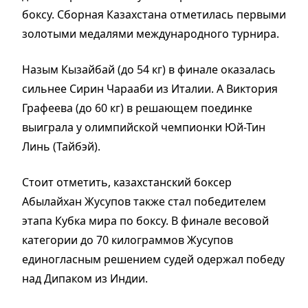
боксу. Сборная Казахстана отметилась первыми
золотыми медалями международного турнира.
Назым Кызайбай (до 54 кг) в финале оказалась
сильнее Сирин Чарааби из Италии. А Виктория
Графеева (до 60 кг) в решающем поединке
выиграла у олимпийской чемпионки Юй-Тин
Линь (Тайбэй).
Стоит отметить, казахстанский боксер
Абылайхан Жусупов также стал победителем
этапа Кубка мира по боксу. В финале весовой
категории до 70 килограммов Жусупов
единогласным решением судей одержал победу
над Дипаком из Индии.