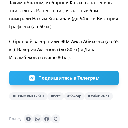
Таким образом, у сборной Казахстана теперь
три золота. Ранее свои финальные бои
выиграли Назым Кызайбай (до 54 кг) и Виктория
Графеева (до 60 кг).
С бронзой завершили ЭКМ Аида Абикеева (до 65
кг), Валерия Аксенова (до 80 кг) и Дина
Исламбекова (свыше 80 кг).
Подпишитесь в Телеграм
#Назым Кызайбай
#бокс
#боксер
#Кубок мира
Бөлісу: