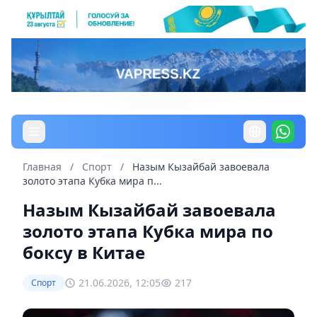
Главная
/
Спорт
/
Назым Кызайбай завоевала
золото этапа Кубка мира п...
Назым Кызайбай завоевала
золото этапа Кубка мира по
боксу в Китае
21.06.2026, 12:05
217
Спорт