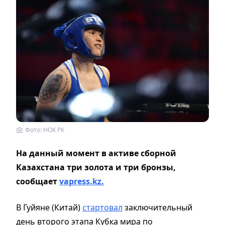
Фото: НОК РК
На данный момент в активе сборной
Казахстана три золота и три бронзы,
сообщает
vapress.kz.
В Гуйяне (Китай)
стартовал
заключительный
день второго этапа Кубка мира по