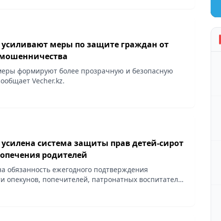
е усиливают меры по защите граждан от
 мошенничества
еры формируют более прозрачную и безопасную
сообщает Vecher.kz.
 усилена система защиты прав детей-сирот
попечения родителей
а обязанность ежегодного подтверждения
и опекунов, попечителей, патронатных воспитателей
ителей, сообщает Vecher.kz.