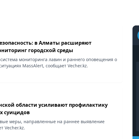
безопасность: в Алматы расширяют
ниторинг городской среды
система мониторинга лавин и раннего оповещения о
итуациях MassAlert, сообщает Vecher.kz.
нской области усиливают профилактику
х суицидов
вые меры, направленные на раннее выявление
т Vecher.kz.