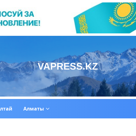
ултай
Алматы