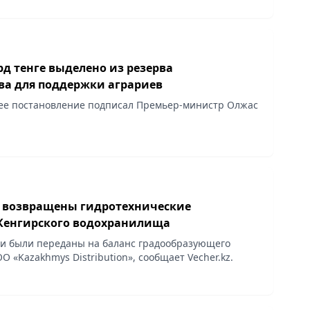
рд тенге выделено из резерва
ва для поддержки аграриев
ее постановление подписал Премьер-министр Олжас
е возвращены гидротехнические
Кенгирского водохранилища
ни были переданы на баланс градообразующего
 «Kazakhmys Distribution», сообщает Vecher.kz.