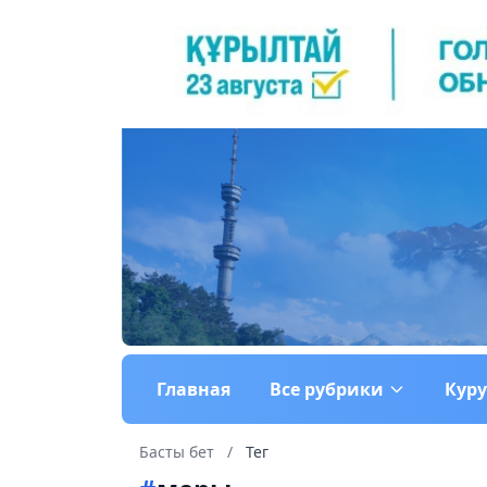
Главная
Все рубрики
Кур
Басты бет
/
Тег