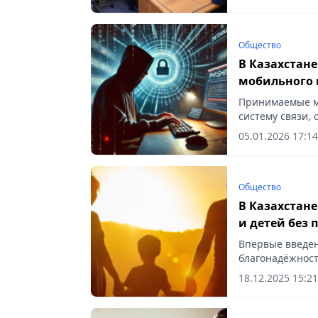
Общество
В Казахстан
мобильного
Принимаемые м
систему связи, 
05.01.2026 17:14
Общество
В Казахстане
и детей без 
Впервые введен
благонадёжност
и приёмных род
18.12.2025 15:21