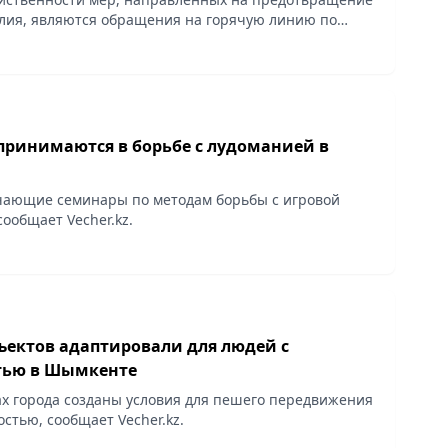
лия, являются обращения на горячую линию по
я, сообщает Vecher.kz.
принимаются в борьбе с лудоманией в
чающие семинары по методам борьбы с игровой
ообщает Vecher.kz.
ъектов адаптировали для людей с
тью в Шымкенте
ах города созданы условия для пешего передвижения
стью, сообщает Vecher.kz.