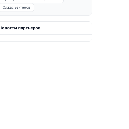
Олжас Бектенов
Новости партнеров