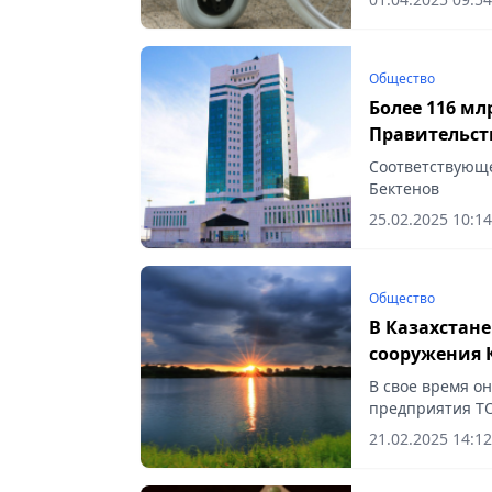
Общество
Более 116 мл
Правительст
Соответствующ
Бектенов
25.02.2025 10:14
Общество
В Казахстан
сооружения 
В свое время о
предприятия ТОО
21.02.2025 14:12