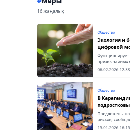
#
меры
16 жаңалық
Общество
Экология и 
цифровой мо
Функционирует 
чрезвычайных с
06.02.2026 12:33
Общество
В Караганди
подростковы
Предложены но
рисков, сообщае
15.01.2026 16:15