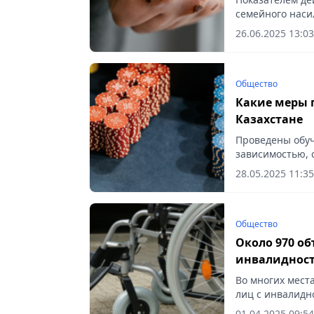
семейного наси
телефону довери
26.06.2025 13:03
Общество
Какие меры 
Казахстане
Проведены обу
зависимостью, с
28.05.2025 11:35
Общество
Около 970 об
инвалиднос
Во многих мест
лиц с инвалидно
01.04.2025 09:54