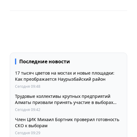
Последние новости
17 тысяч цветов на мостах и новые площадки:
Как преображается Наурызбайский район
Сегодня 09:48
Трудовые коллективы крупных предприятий
Алматы призвали принять участие в выборах
членов Курултая
Сегодня 09:42
Член ЦИК Михаил Бортник проверил готовность
СКО к выборам
Сегодня 09:29