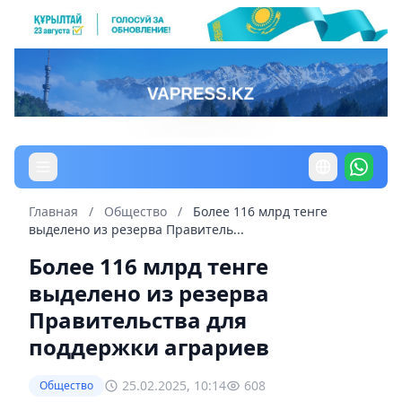
Главная
/
Общество
/
Более 116 млрд тенге
выделено из резерва Правитель...
Более 116 млрд тенге
выделено из резерва
Правительства для
поддержки аграриев
25.02.2025, 10:14
608
Общество