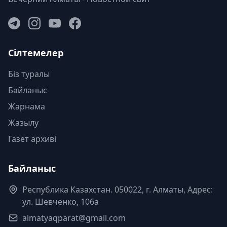
Сілтемелер
Біз туралы
Байланыс
Жарнама
Жазылу
Газет архиві
Байланыс
Республика Казахстан. 050022, г. Алматы, Адрес:
ул. Шевченко, 106а
almatyaqparat@gmail.com