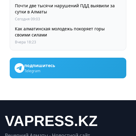
Почти две тысячи нарушений ПДД выявили за
сутки в Алматы
Сегодня 09:03
Как алматинская молодежь покоряет горы
своими силами
Вчера 18:23
подпишитесь
Telegram
Вечерний Алматы - Новостной сайт