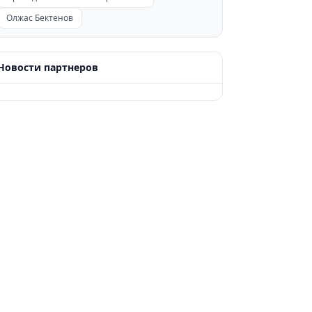
Олжас Бектенов
Новости партнеров