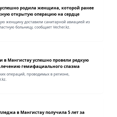
 успешно родила женщина, которой ранее
жную открытую операцию на сердце
ую женщину доставили санитарной авиацией из
ластную больницу, сообщает Vecher.kz.
и в Мангистау успешно провели редкую
 лечению гемифациального спазма
дких операций, проводимых в регионе,
.kz.
лледжа в Мангистау получила 5 лет за