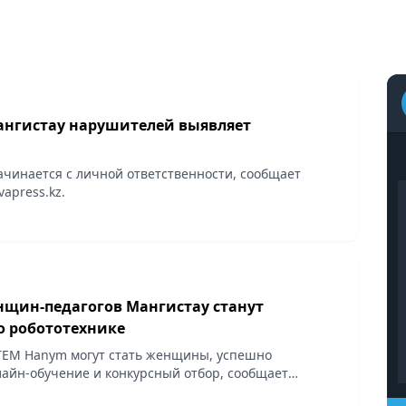
ангистау нарушителей выявляет
ачинается с личной ответственности, сообщает
apress.kz.
енщин-педагогов Мангистау станут
о робототехнике
TEM Hanym могут стать женщины, успешно
йн-обучение и конкурсный отбор, сообщает