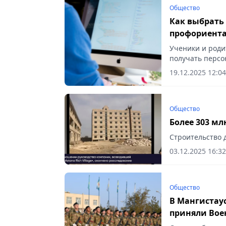
Общество
Как выбрать
профориента
Ученики и роди
получать персо
Vecher.kz.
19.12.2025 12:04
Общество
Более 303 м
Строительство д
03.12.2025 16:32
Общество
В Мангистаус
приняли Вое