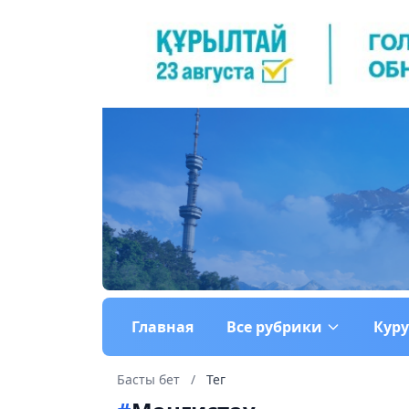
Главная
Все рубрики
Кур
Басты бет
/
Тег