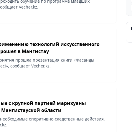
проходить обучение по программе младших
ообщает Vecher.kz.
применению технологий искусственного
прошел в Мангистау
риятия прошла презентация книги «Жасанды
есі», сообщает Vecher.kz.
ые с крупной партией марихуаны
 Мангистауской области
 необходимые оперативно-следственные действия,
.kz.