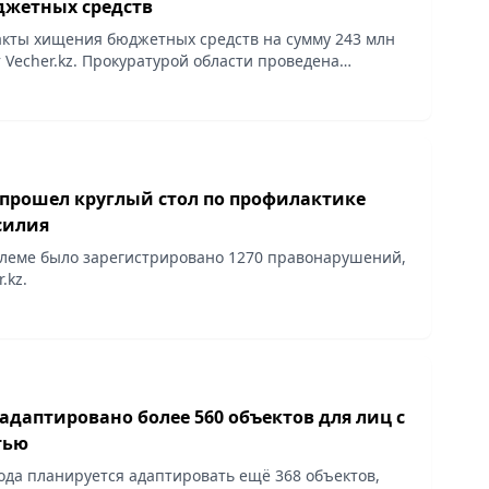
жетных средств
кты хищения бюджетных средств на сумму 243 млн
 Vecher.kz. Прокуратурой области проведена
тельности Мангистауского технического колледжа.
 прошел круглый стол по профилактике
силия
леме было зарегистрировано 1270 правонарушений,
.kz.
адаптировано более 560 объектов для лиц с
тью
года планируется адаптировать ещё 368 объектов,