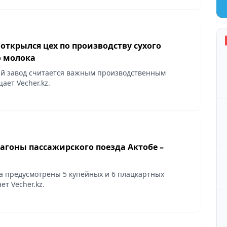
открылся цех по производству сухого
 молока
й завод считается важным производственным
ает Vecher.kz.
агоны пассажирского поезда Актобе –
да предусмотрены 5 купейных и 6 плацкартных
ет Vecher.kz.