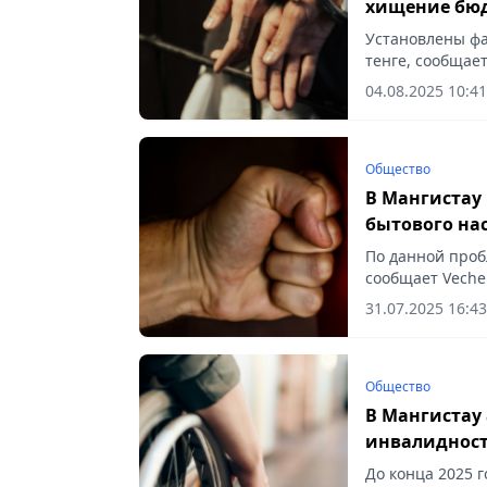
хищение бюд
Установлены фа
тенге, сообщает
проверка в дея
04.08.2025 10:41
Общество
В Мангистау
бытового на
По данной проб
сообщает Vecher
31.07.2025 16:43
Общество
В Мангистау 
инвалиднос
До конца 2025 