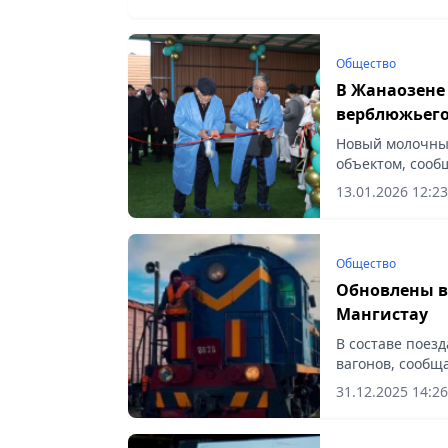
Общество
В Жанаозене 
верблюжьего
Новый молочны
объектом, сообщ
13.01.2026 12:23
Общество
Обновлены в
Мангистау
В составе поез
вагонов, сообща
31.12.2025 14:26