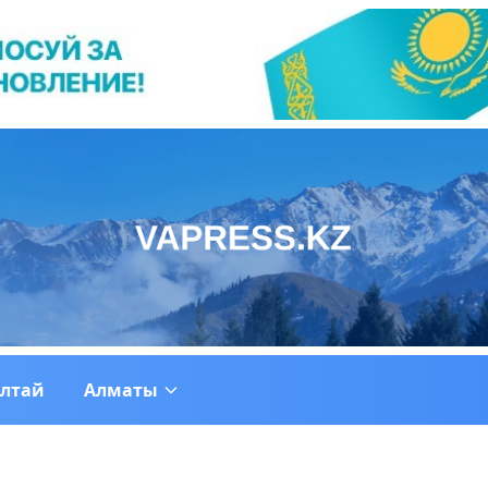
ултай
Алматы