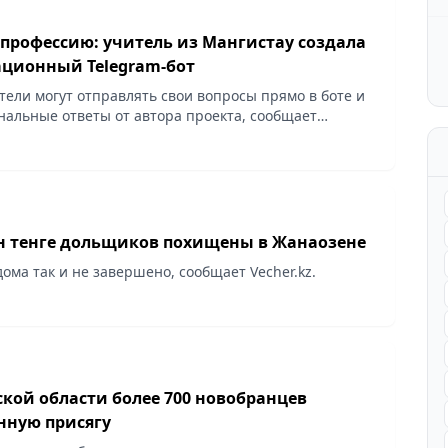
 профессию: учитель из Мангистау создала
ционный Telegram-бот
тели могут отправлять свои вопросы прямо в боте и
нальные ответы от автора проекта, сообщает
лн тенге дольщиков похищены в Жанаозене
ома так и не завершено, сообщает Vecher.kz.
кой области более 700 новобранцев
нную присягу