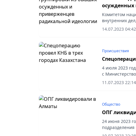
осужденных 
Комитетом наци
внутренних дел
Казахстанской о
14.07.2023 04:42
проведена...
Происшествия
Спецоперацию
4 июля 2023 го
с Министерство
прокуратуры За
11.07.2023 22:14
Уральске и...
Общество
ОПГ ликвиди
24 июня 2023 г
подразделения 
пресечена деят
10.07.2023 22:28