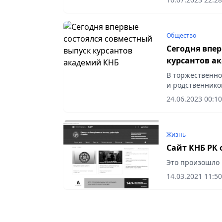
Общество
Сегодня впе
курсантов а
В торжественно
и родственнико
выпускникам Ак
24.06.2023 00:10
которых...
Жизнь
Сайт КНБ РК 
Это произошло 
14.03.2021 11:50