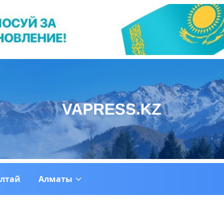
ултай
Алматы