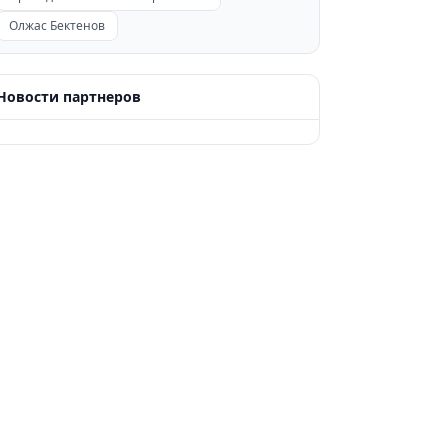
Олжас Бектенов
Новости партнеров