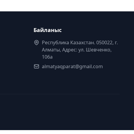
Байланыс
Республика Казахстан. 050022, г.
Алматы, Адрес: ул. Шевченко,
106а
almatyaqparat@gmail.com