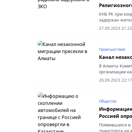
Религиозног
КНБ РК при коо
задержан жител
27.09.2023 21:22
Происшествия
Канал незак
В Алматы Комит
организации ка
двое граждан К
26.09.2023 22:17
Общество
Информацию 
Россией опро
Появившаяся в 
транспорта на 