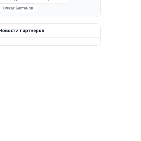
Олжас Бектенов
Новости партнеров