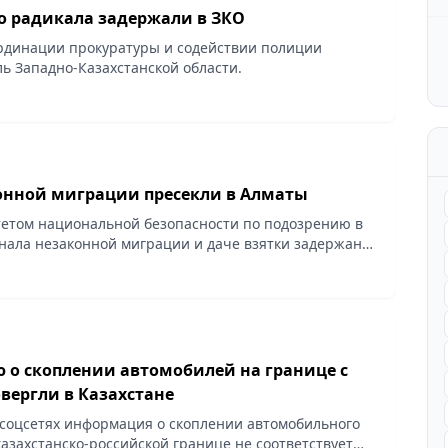
о радикала задержали в ЗКО
рдинации прокуратуры и содействии полиции
ь Западно-Казахстанской области.
онной миграции пресекли в Алматы
етом национальной безопасности по подозрению в
нала незаконной миграции и даче взятки задержаны
азахстана и иностранец.
о скоплении автомобилей на границе с
вергли в Казахстане
соцсетях информация о скоплении автомобильного
казахстанско-российской границе не соответствует