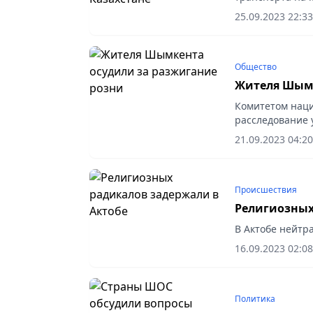
действительнос
25.09.2023 22:33
национальной..
Общество
Жителя Шымк
Комитетом наци
расследование 
Шымкента по ф
21.09.2023 04:20
религиозной ро
Происшествия
Религиозных
В Актобе нейтр
16.09.2023 02:08
Политика