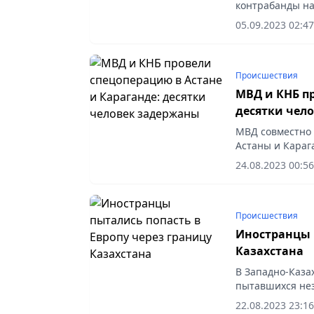
контрабанды на
Казахстан чере
05.09.2023 02:47
Происшествия
МВД и КНБ пр
десятки чел
МВД совместно 
Астаны и Кара
отношении пре
24.08.2023 00:56
криминогенную.
Происшествия
Иностранцы 
Казахстана
В Западно-Каза
пытавшихся нез
22.08.2023 23:16