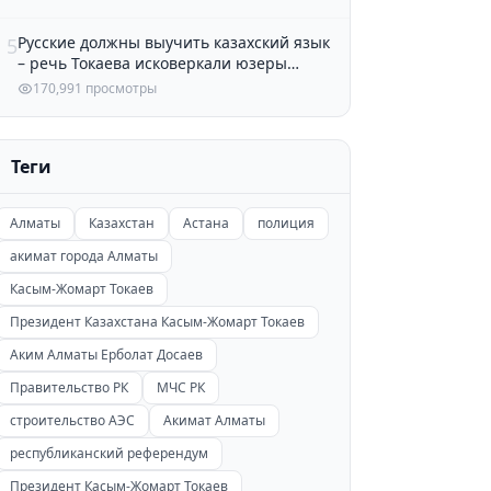
Русские должны выучить казахский язык
5
– речь Токаева исковеркали юзеры
Казнета
170,991 просмотры
Теги
Алматы
Казахстан
Астана
полиция
акимат города Алматы
Касым-Жомарт Токаев
Президент Казахстана Касым-Жомарт Токаев
Аким Алматы Ерболат Досаев
Правительство РК
МЧС РК
строительство АЭС
Акимат Алматы
республиканский референдум
Президент Касым-Жомарт Токаев