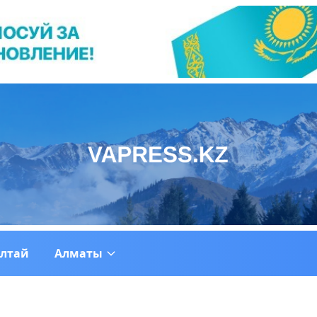
ултай
Алматы