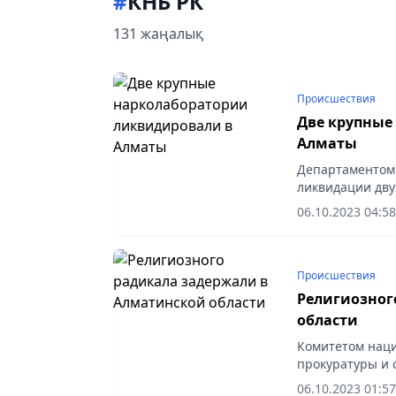
#
КНБ РК
131 жаңалық
Происшествия
Две крупные
Алматы
Департаментом 
ликвидации дву
наркотиков.
06.10.2023 04:58
Происшествия
Религиозног
области
Комитетом наци
прокуратуры и 
области, подоз
06.10.2023 01:57