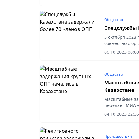
числе...
Общество
Спецслужбы 
5 октября 2023
совместно с ор
прокуратуры ед
06.10.2023 00:00
Туркестанской о
Общество
Масштабные 
Казахстане
Масштабные зад
передает МИА 
04.10.2023 22:35
Происшествия