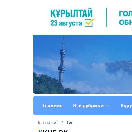
Главная
Все рубрики
Кур
Басты бет
/
Тег