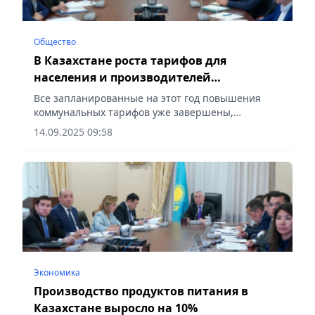
Общество
В Казахстане роста тарифов для
населения и производителей
соцпродуктов не ожидается
Все запланированные на этот год повышения
коммунальных тарифов уже завершены,
сообщает Vecher.kz.
14.09.2025 09:58
Экономика
Производство продуктов питания в
Казахстане выросло на 10%