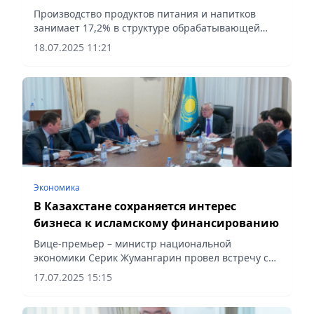
Производство продуктов питания и напитков
занимает 17,2% в структуре обрабатывающей
промышленности, уступая только металлургии и
18.07.2025 11:21
машиностроению, сообщает Vecher.kz
Экономика
В Казахстане сохраняется интерес
бизнеса к исламскому финансированию
Вице-премьер – министр национальной
экономики Серик Жумангарин провел встречу с
председателем правления АО «Исламский Банк
17.07.2025 15:15
«ADCB» Гордоном Хаскинсом, сообщает Vecher.kz.