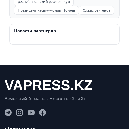
республиканский референдум
Президент Касым-Жомарт Токаев
Олжас Бектенов
Новости партнеров
Вечерний Алматы - Новостной сайт