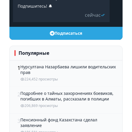
Подпишитесь! 🔔
сейчас
Подписаться
Популярные
Нурсултана Назарбаева лишили водительских
1
прав
224,452 просмотры
Подробнее о тайных захоронениях боевиков,
2
погибших в Алматы, рассказали в полиции
206,869 просмотры
Пенсионный фонд Казахстана сделал
3
заявление