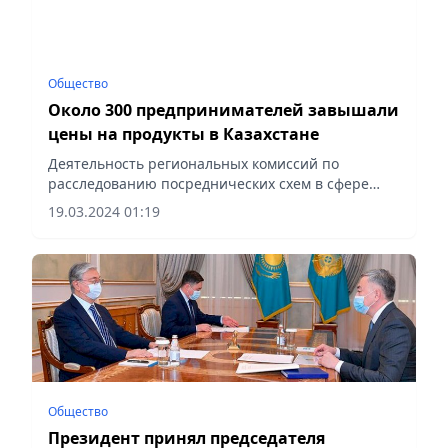
Общество
Около 300 предпринимателей завышали
цены на продукты в Казахстане
Деятельность региональных комиссий по
расследованию посреднических схем в сфере
торговли рассмотрели на расширенном
19.03.2024 01:19
совещании, проведенном по поручению Главы
Правительства Олжаса Бектенова...
Общество
Президент принял председателя