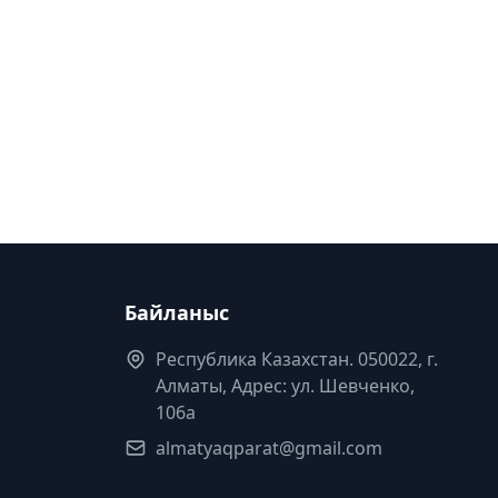
Байланыс
Республика Казахстан. 050022, г.
Алматы, Адрес: ул. Шевченко,
106а
almatyaqparat@gmail.com