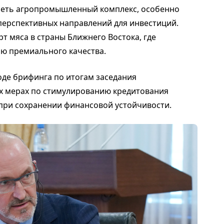
реть агропромышленный комплекс, особенно
 перспективных направлений для инвестиций.
т мяса в страны Ближнего Востока, где
ию премиального качества.
ходе брифинга по итогам заседания
 мерах по стимулированию кредитования
при сохранении финансовой устойчивости.