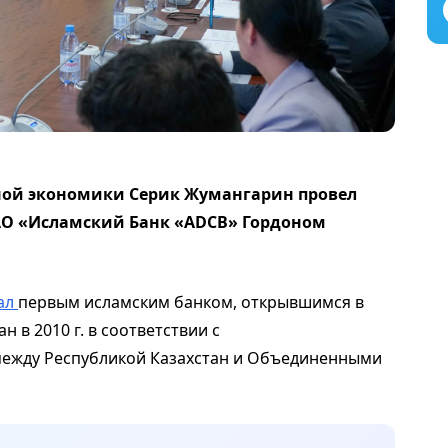
ной экономики Серик Жумангарин провел
 АО «Исламский Банк «ADCB» Гордоном
ал
первым исламским банком, открывшимся в
н в 2010 г. в соответствии с
ежду Республикой Казахстан и Объединенными