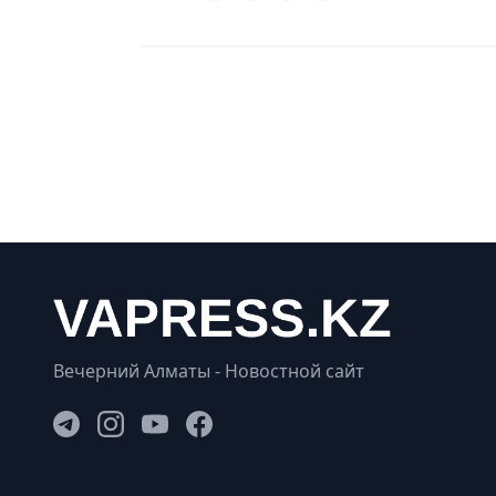
Вечерний Алматы - Новостной сайт