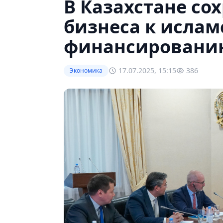
В Казахстане со
бизнеса к ислам
финансировани
17.07.2025, 15:15
386
Экономика