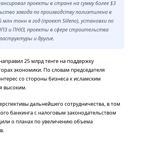
ансировал проекты в стране на сумму более $3
льство завода по производству полиэтилена в
лн тонн в год (проект Silleno), установки по
НПЗ и ПНХЗ, проекты в сфере строительства
аструктуры и другие.
направил 25 млрд тенге на поддержку
орах экономики. По словам председателя
нтерес со стороны бизнеса к исламским
я высоким.
перспективы дальнейшего сотрудничества, в том
ого банкинга с налоговым законодательством
щили о планах по увеличению объема
в.