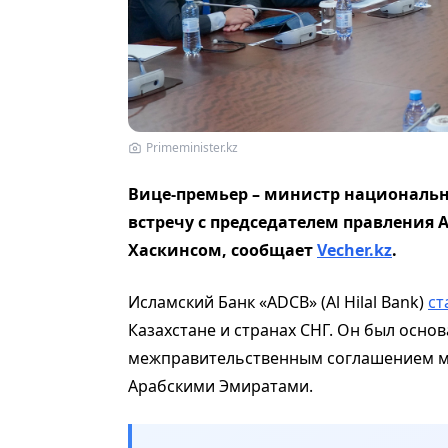
Primeminister.kz
Вице-премьер – министр националь
встречу с председателем правления
Хаскинсом, сообщает
Vecher.kz
.
Исламский Банк «ADCB» (Al Hilal Bank)
ст
Казахстане и странах СНГ. Он был основа
межправительственным соглашением м
Арабскими Эмиратами.