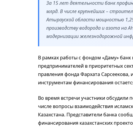
За 15 лет деятельности банк профин
млрд. В числе крупнейших – строите
Атырауской области мощностью 1,25 м
производству водорода и азота на А
модернизации железнодорожной инфр
В рамках работы с фондом «Даму» банк 
предпринимателей в приоритетных сект
правления фонда Фархата Сарсеекова, и
инструментам финансирования остаетс
Во время встречи участники обсудили 
числе вопросы взаимодействия исламск
Казахстана. Представители банка сооб
финансирования казахстанских проекто