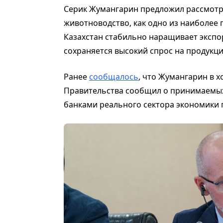
Серик Жумангарин предложил рассмот
животноводство, как одно из наиболее
Казахстан стабильно наращивает экспор
сохраняется высокий спрос на продукц
Ранее
сообщалось
, что Жумангарин в 
Правительства сообщил о принимаемых
банками реального сектора экономики 