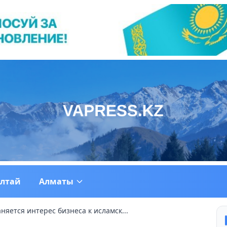
ултай
Алматы
няется интерес бизнеса к исламск...