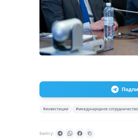
Подпи
#инвестиции
#международное сотрудничество
Бөлісу: