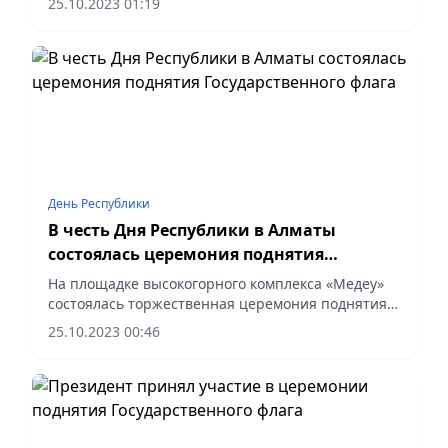
25.10.2023 01:19
Государственного Флага.
День Республики
В честь Дня Республики в Алматы
состоялась церемония поднятия
Государственного флага
На площадке высокогорного комплекса «Медеу»
состоялась торжественная церемония поднятия
Государственного флага высотой 40 метров и
25.10.2023 00:46
исполнение гимна в рамках акции, приуроченной
ко Дню Республики.