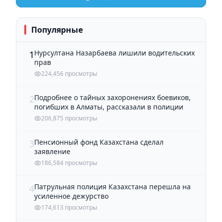
Популярные
Нурсултана Назарбаева лишили водительских
1
прав
224,456 просмотры
Подробнее о тайных захоронениях боевиков,
2
погибших в Алматы, рассказали в полиции
206,875 просмотры
Пенсионный фонд Казахстана сделал
3
заявление
186,584 просмотры
Патрульная полиция Казахстана перешла на
4
усиленное дежурство
174,613 просмотры