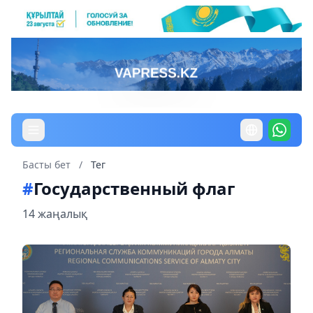
Басты бет
/
Тег
#
Государственный флаг
14 жаңалық