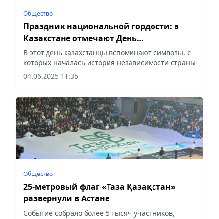
Общество
Праздник национальной гордости: в
Казахстане отмечают День
государственных символов
В этот день казахстанцы вспоминают символы, с
которых началась история независимости страны
04.06.2025 11:35
Общество
25-метровый флаг «Таза Қазақстан»
развернули в Астане
Событие собрало более 5 тысяч участников,