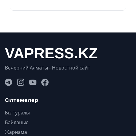
Вечерний Алматы - Новостной сайт
Сілтемелер
Біз туралы
Байланыс
Жарнама