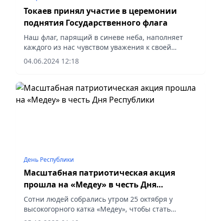
Токаев принял участие в церемонии
поднятия Государственного флага
Наш флаг, парящий в синеве неба, наполняет
каждого из нас чувством уважения к своей
Отчизне, отметил Глава государства
04.06.2024 12:18
День Республики
Масштабная патриотическая акция
прошла на «Медеу» в честь Дня
Республики
Сотни людей собрались утром 25 октября у
высокогорного катка «Медеу», чтобы стать
свидетелями поднятия самого большого в стране