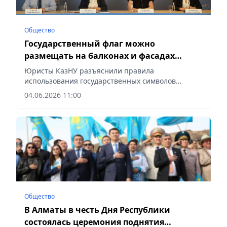
Общество
Государственный флаг можно
размещать на балконах и фасадах
домов
Юристы КазНУ разъяснили правила
использования государственных символов
Казахстана, сообщает vecher.kz.
04.06.2026 11:00
Общество
В Алматы в честь Дня Республики
состоялась церемония поднятия