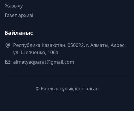
Жазылу
Газет архиві
Байланыс
Республика Казахстан. 050022, г. Алматы, Адрес:
ул. Шевченко, 106а
almatyaqparat@gmail.com
© Барлық құқық қорғалған