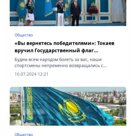
Общество
«Вы вернетесь победителями»: Токаев
вручил Государственный флаг
олимпийцам
Будем всем народом болеть за вас, наши
спортсмены непременно возвращались с
наградами, отметил Президент
10.07.2024 12:21
Общество