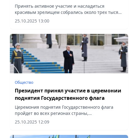
Государственного флага
Принять активное участие и насладиться
красивым зрелищем собрались около трех тысяч
человек, сообщает Vecher.kz.
25.10.2025 13:00
Общество
Президент принял участие в церемонии
поднятия Государственного флага
Церемония поднятия Государственного флага
пройдет во всех регионах страны,
сообщает Vecher.kz.
25.10.2025 12:09