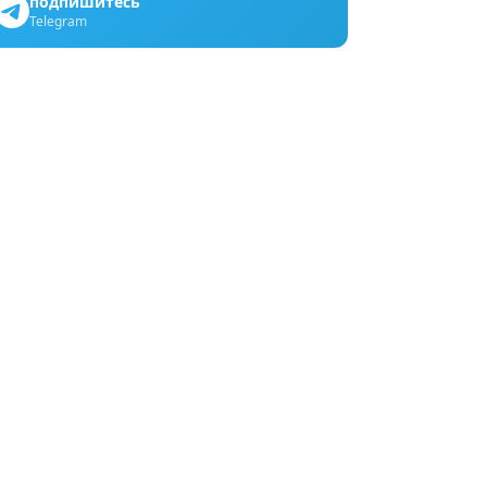
подпишитесь
Telegram