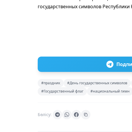
государственных символов Республики 
Подпи
#праздник
#День государственных символов
#Государственный флаг
#национальный гимн
Бөлісу: