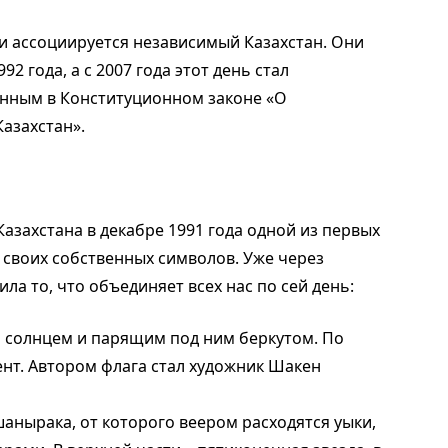
ми ассоциируется независимый Казахстан. Они
 года, а с 2007 года этот день стал
ённым в Конституционном законе «О
азахстан».
захстана в декабре 1991 года одной из первых
 своих собственных символов. Уже через
ила то, что объединяет всех нас по сей день:
м солнцем и парящим под ним беркутом. По
нт. Автором флага стал художник Шакен
анырака, от которого веером расходятся уыки,