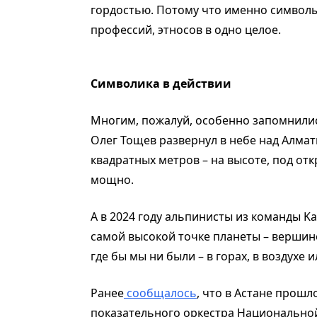
гордостью. Потому что именно символы
профессий, этносов в одно целое.
Символика в действии
Многим, пожалуй, особенно запомнилис
Олег Тощев развернул в небе над Алма
квадратных метров – на высоте, под о
мощно.
А в 2024 году альпинисты из команды Ka
самой высокой точке планеты – вершине 
где бы мы ни были – в горах, в воздухе
Ранее
сообщалось
, что в Астане прош
показательного оркестра Национально