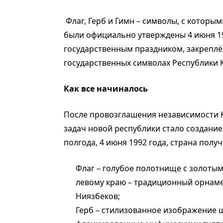
Флаг, Герб и Гимн – символы, с которы
были официально утверждены 4 июня 1992
государственным праздником, закрепл
государственных символах Республики К
Как все начиналось
После провозглашения независимости Ка
задач новой республики стало создание
полгода, 4 июня 1992 года, страна получ
Флаг – голубое полотнище с золоты
левому краю – традиционный орнаме
Ниязбеков;
Герб – стилизованное изображение ш