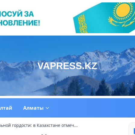
ултай
Алматы
ной гордости: в Казахстане отмеч...