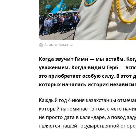
Акимат Алматы
Когда звучит Гимн — мы встаём. Ко
уважением. Когда видим Герб — вспо
это приобретает особую силу. В это
которых началась история независи
Каждый год 4 июня казахстанцы отмеча
который напоминает о том, с чего нач
не просто дата в календаре, а повод за
является нашей государственной опоро