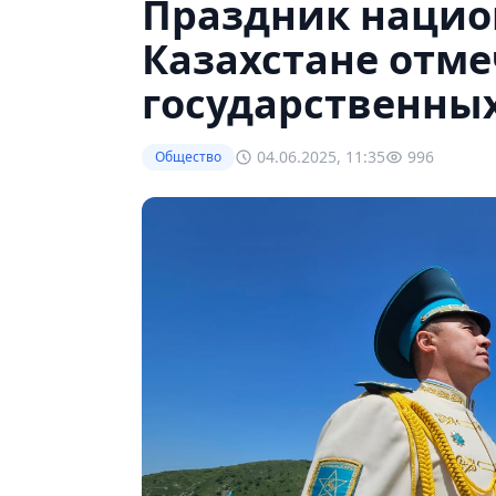
Праздник национ
Казахстане отм
государственны
04.06.2025, 11:35
996
Общество