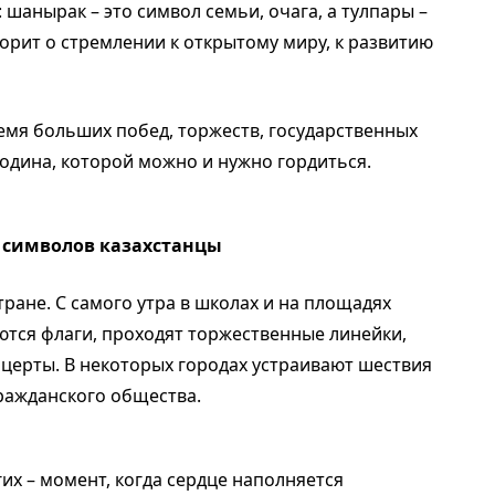
шанырак – это символ семьи, очага, а тулпары –
ворит о стремлении к открытому миру, к развитию
ремя больших побед, торжеств, государственных
Родина, которой можно и нужно гордиться.
 символов казахстанцы
тране. С самого утра в школах и на площадях
ются флаги, проходят торжественные линейки,
церты. В некоторых городах устраивают шествия
гражданского общества.
гих – момент, когда сердце наполняется