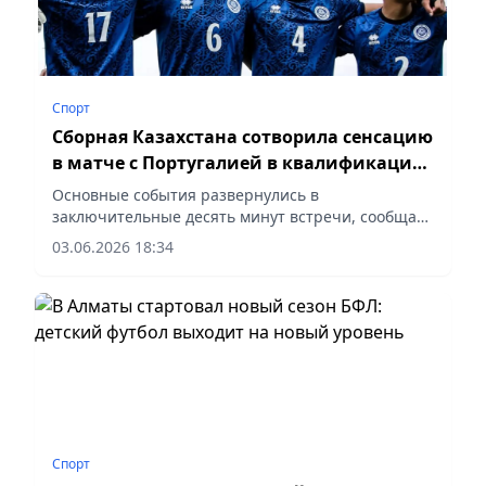
Спорт
Сборная Казахстана сотворила сенсацию
в матче с Португалией в квалификации
Евро
Основные события развернулись в
заключительные десять минут встречи, сообщает
vecher.kz.
03.06.2026 18:34
Спорт