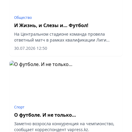
Общество
И Жизнь, и Слезы и… Футбол!
На Центральном стадионе команда провела
ответный матч в рамках квалификации Лиги
чемпионов с киприотской командой «Омония»,
30.07.2026 12:50
сообщает корреспондент vapress.kz.
Спорт
О футболе. И не только…
Заметно возросла конкуренция на чемпионство,
сообщает корреспондент vapress.kz.