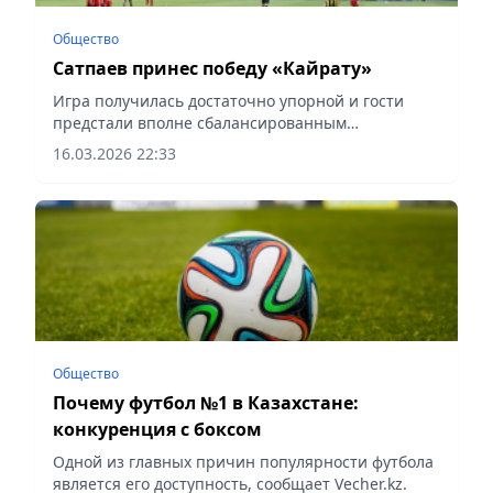
Общество
Сатпаев принес победу «Кайрату»
Игра получилась достаточно упорной и гости
предстали вполне сбалансированным
коллективом, сообщает Vecher.kz.
16.03.2026 22:33
Общество
Почему футбол №1 в Казахстане:
конкуренция с боксом
Одной из главных причин популярности футбола
является его доступность, сообщает Vecher.kz.