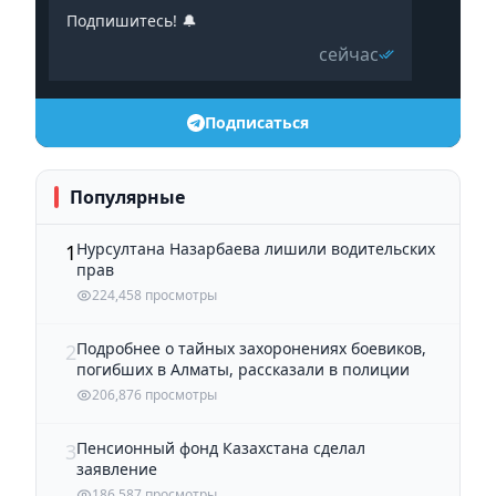
Подпишитесь! 🔔
сейчас
Подписаться
Популярные
Нурсултана Назарбаева лишили водительских
1
прав
224,458 просмотры
Подробнее о тайных захоронениях боевиков,
2
погибших в Алматы, рассказали в полиции
206,876 просмотры
Пенсионный фонд Казахстана сделал
3
заявление
186,587 просмотры