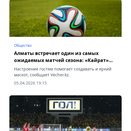
Общество
Алматы встречает один из самых
ожидаемых матчей сезона: «Кайрат»
против «Астаны»
Настроение гостям помогает создавать и яркий
маскот, сообщает Vecher.kz.
05.04.2026 19:15