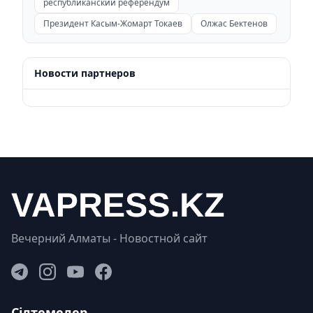
республиканский референдум
Президент Касым-Жомарт Токаев
Олжас Бектенов
Новости партнеров
Вечерний Алматы - Новостной сайт
Сілтемелер