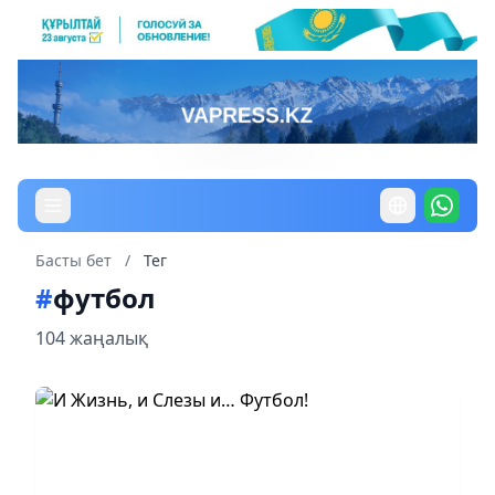
Басты бет
/
Тег
#
футбол
104 жаңалық