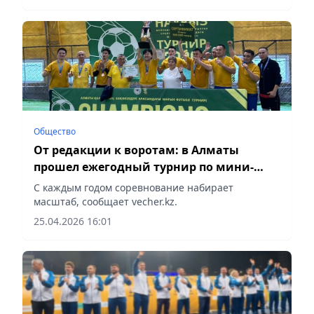
Общество
От редакции к воротам: в Алматы
прошел ежегодный турнир по мини-
футболу среди СМИ
С каждым годом соревнование набирает
масштаб, сообщает vecher.kz.
25.04.2026 16:01