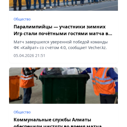
Общество
Паралимпийцы — участники зимних
Игр стали почётными гостями матча в
Алматы
Матч завершился уверенной победой команды
ФК «Кайрат» со счётом 4:0, сообщает Vecher.kz.
05.04.2026 21:51
Общество
Коммунальные службы Алматы
обеспечили чистоту во время матча