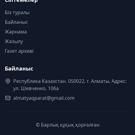
Біз туралы
Байланыс
Жарнама
Жазылу
Газет архиві
Байланыс
Республика Казахстан. 050022, г. Алматы, Адрес:
ул. Шевченко, 106а
almatyaqparat@gmail.com
© Барлық құқық қорғалған