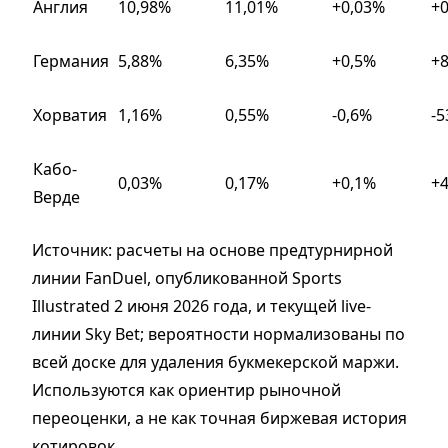
Англия
10,98%
11,01%
+0,03%
+
Германия
5,88%
6,35%
+0,5%
+
Хорватия
1,16%
0,55%
-0,6%
-
Кабо-
0,03%
0,17%
+0,1%
+
Верде
Источник: расчеты на основе предтурнирной
линии FanDuel, опубликованной Sports
Illustrated 2 июня 2026 года, и текущей live-
линии Sky Bet; вероятности нормализованы по
всей доске для удаления букмекерской маржи.
Используются как ориентир рыночной
переоценки, а не как точная биржевая история
котировок.