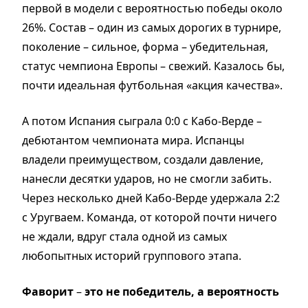
первой в модели с вероятностью победы около
26%. Состав – один из самых дорогих в турнире,
поколение – сильное, форма – убедительная,
статус чемпиона Европы – свежий. Казалось бы,
почти идеальная футбольная «акция качества».
А потом Испания сыграла 0:0 с Кабо-Верде –
дебютантом чемпионата мира. Испанцы
владели преимуществом, создали давление,
нанесли десятки ударов, но не смогли забить.
Через несколько дней Кабо-Верде удержала 2:2
с Уругваем. Команда, от которой почти ничего
не ждали, вдруг стала одной из самых
любопытных историй группового этапа.
Фаворит
–
это не победитель, а вероятность