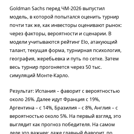
Goldman Sachs перед ЧМ-2026 выпустил
модель, в которой попытался оценить турнир
почти так же, как инвесторы оценивают рынок:
через факторы, вероятности и сценарии. В
модели учитываются рейтинг Elo, атакующий
талант, текущая форма, турнирная психология,
география, жеребьевка и путь по сетке. Затем
весь турнир прогоняется через 50 тыс.
симуляций Монте-Карло.
Результат: Испания – фаворит с вероятностью
около 26%. Далее идут Франция с 19%,
Аргентина – с 14%, Бразилия – с 8%, Англия – с
вероятностью около 5%. На первый взгляд, это
выглядит как прогноз победителя. На самом
деле это важнее: даже главный фаворит, по