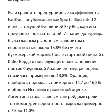
Если сравнить предтурнирные коэффициенты
FanDuel, опубликованные Sports Illustrated 2
июня, с текущей live-линией Sky Bet, картина
получается показательной. Испания до турнира
была главным рыночным фаворитом с
вероятностью около 15,8% без учета
букмекерской маржи. После стартовой ничьей с
Кабо-Верде и последующего восстановления
против Саудовской Аравии её текущая оценка
снизилась примерно до 13,8%. Франция,
наоборот, поднялась примерно с 14,7 до 16,5%
и обошла Испанию в рыночной оценке.
Аргентина стала главным «апгрейдом» среди
топ-команд: её вероятность выросла примерно
с 7,5 до 11,0%.