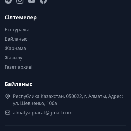
Сілтемелер
Біз туралы
Байланыс
Жарнама
Жазылу
Газет архиві
Байланыс
Республика Казахстан. 050022, г. Алматы, Адрес:
ул. Шевченко, 106а
almatyaqparat@gmail.com