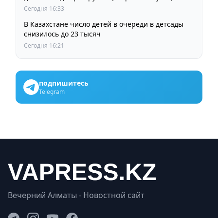
Сегодня 16:33
В Казахстане число детей в очереди в детсады
снизилось до 23 тысяч
Сегодня 16:21
подпишитесь
Telegram
Вечерний Алматы - Новостной сайт