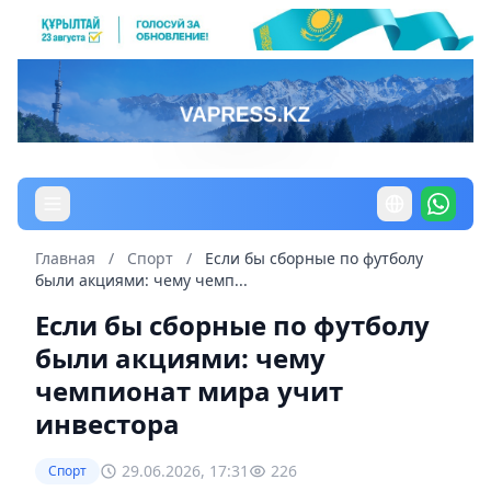
Главная
/
Спорт
/
Если бы сборные по футболу
были акциями: чему чемп...
Если бы сборные по футболу
были акциями: чему
чемпионат мира учит
инвестора
29.06.2026, 17:31
226
Спорт